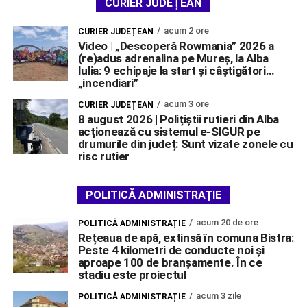
CURIER JUDEȚEAN
acum 2 ore
CURIER JUDEȚEAN
Video | „Descoperă Rowmania” 2026 a
(re)adus adrenalina pe Mureș, la Alba
Iulia: 9 echipaje la start și câștigători…
„incendiari”
acum 3 ore
CURIER JUDEȚEAN
8 august 2026 | Polițiștii rutieri din Alba
acționează cu sistemul e-SIGUR pe
drumurile din județ: Sunt vizate zonele cu
risc rutier
POLITICĂ ADMINISTRAȚIE
acum 20 de ore
POLITICĂ ADMINISTRAȚIE
Rețeaua de apă, extinsă în comuna Bistra:
Peste 4 kilometri de conducte noi și
aproape 100 de branșamente. În ce
stadiu este proiectul
acum 3 zile
POLITICĂ ADMINISTRAȚIE