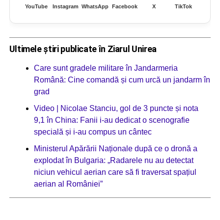
YouTube
Instagram
WhatsApp
Facebook
X
TikTok
Ultimele știri publicate în Ziarul Unirea
Care sunt gradele militare în Jandarmeria
Română: Cine comandă și cum urcă un jandarm în
grad
Video | Nicolae Stanciu, gol de 3 puncte și nota
9,1 în China: Fanii i-au dedicat o scenografie
specială și i-au compus un cântec
Ministerul Apărării Naționale după ce o dronă a
explodat în Bulgaria: „Radarele nu au detectat
niciun vehicul aerian care să fi traversat spațiul
aerian al României”