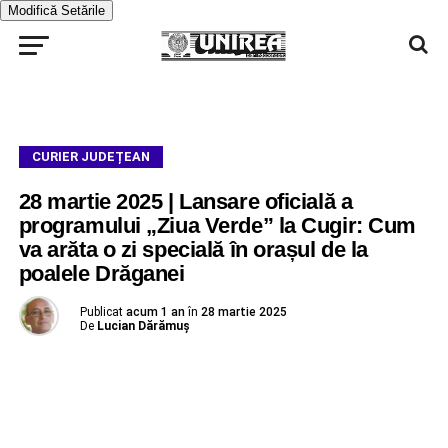
Modifică Setările
CURIER JUDEȚEAN
28 martie 2025 | Lansare oficială a
programului „Ziua Verde” la Cugir: Cum
va arăta o zi specială în orașul de la
poalele Drăganei
Publicat
acum 1 an
în
28 martie 2025
De
Lucian Dărămuș