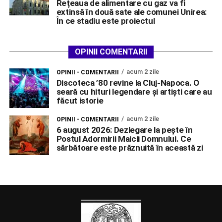
Rețeaua de alimentare cu gaz va fi
extinsă în două sate ale comunei Unirea:
În ce stadiu este proiectul
OPINII COMENTARII
acum 2 zile
OPINII - COMENTARII
Discoteca ’80 revine la Cluj-Napoca. O
seară cu hituri legendare și artiști care au
făcut istorie
acum 2 zile
OPINII - COMENTARII
6 august 2026: Dezlegare la pește în
Postul Adormirii Maicii Domnului. Ce
sărbătoare este prăznuită în această zi