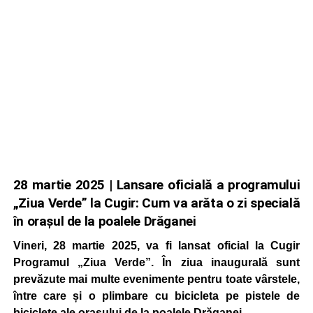
28 martie 2025 | Lansare oficială a programului
„Ziua Verde” la Cugir: Cum va arăta o zi specială
în orașul de la poalele Drăganei
Vineri, 28 martie 2025, va fi lansat oficial la Cugir
Programul „Ziua Verde”. În ziua inaugurală sunt
prevăzute mai multe evenimente pentru toate vârstele,
între care și o plimbare cu bicicleta pe pistele de
biciclete ale orașului de la poalele Drăganei.