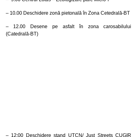
– 10.00 Deschidere zonă pietonală în Zona Cetedrală-BT
– 12.00 Desene pe asfalt în zona carosabilului
(Catedrală-BT)
– 12:00 Deschidere stand UTCN/ Just Streets CUGIR