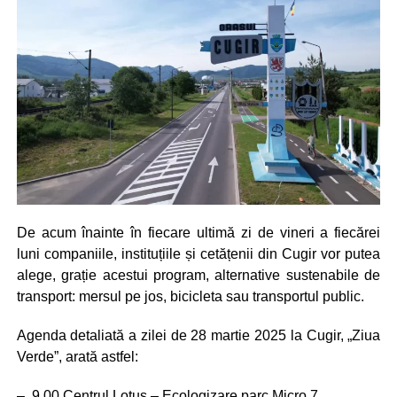
De acum înainte în fiecare ultimă zi de vineri a fiecărei
luni companiile, instituțiile și cetățenii din Cugir vor putea
alege, grație acestui program, alternative sustenabile de
transport: mersul pe jos, bicicleta sau transportul public.
Agenda detaliată a zilei de 28 martie 2025 la Cugir, „Ziua
Verde”, arată astfel:
– 9.00 Centrul Lotus – Ecologizare parc Micro 7