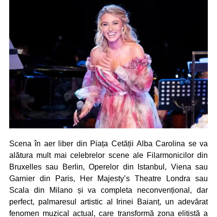
Scena în aer liber din Piața Cetății Alba Carolina se va
alătura mult mai celebrelor scene ale Filarmonicilor din
Bruxelles sau Berlin, Operelor din Istanbul, Viena sau
Garnier din Paris, Her Majesty’s Theatre Londra sau
Scala din Milano și va completa neconvențional, dar
perfect, palmaresul artistic al Irinei Baianț, un adevărat
fenomen muzical actual, care transformă zona elitistă a