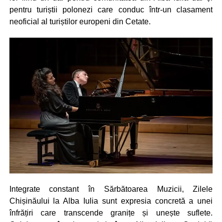
pentru turiștii polonezi care conduc într-un clasament
neoficial al turiștilor europeni din Cetate.
Integrate constant în Sărbătoarea Muzicii, Zilele
Chișinăului la Alba Iulia sunt expresia concretă a unei
înfrățiri care transcende granițe și unește suflete.