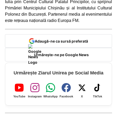
Iulia prin Centrul Cultural Palatul Principilor, cu sprijinul
Primăriei Municipiului Chișinău și al Institutului Cultural
Polonez din București. Partenerul media al evenimentului
este rețeaua națională radio Europa FM.
Adaugă-ne ca sursă preferată
Urmărește-ne pe Google News
Urmărește Ziarul Unirea pe Social Media
YouTube
Instagram
WhatsApp
Facebook
X
TikTok