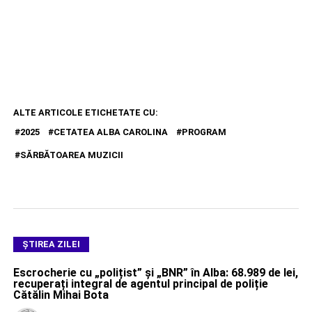
ALTE ARTICOLE ETICHETATE CU:
2025
CETATEA ALBA CAROLINA
PROGRAM
SĂRBĂTOAREA MUZICII
ŞTIREA ZILEI
Escrocherie cu „polițist” și „BNR” în Alba: 68.989 de lei,
recuperați integral de agentul principal de poliție
Cătălin Mihai Bota