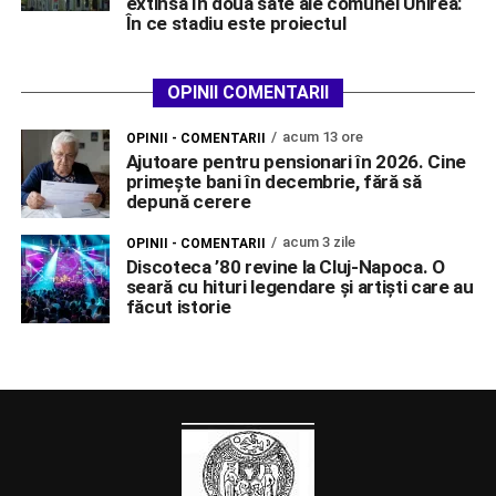
extinsă în două sate ale comunei Unirea:
În ce stadiu este proiectul
OPINII COMENTARII
acum 13 ore
OPINII - COMENTARII
Ajutoare pentru pensionari în 2026. Cine
primește bani în decembrie, fără să
depună cerere
acum 3 zile
OPINII - COMENTARII
Discoteca ’80 revine la Cluj-Napoca. O
seară cu hituri legendare și artiști care au
făcut istorie