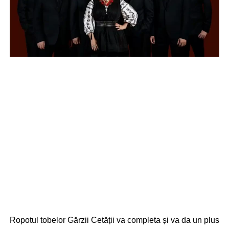
Ropotul tobelor Gărzii Cetății va completa și va da un plus