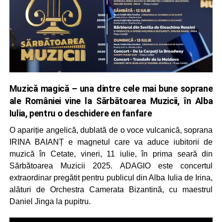
Muzică magică – una dintre cele mai bune soprane
ale României vine la Sărbătoarea Muzicii, în Alba
Iulia, pentru o deschidere en fanfare
O apariție angelică, dublată de o voce vulcanică, soprana
IRINA BAIANȚ e magnetul care va aduce iubitorii de
muzică în Cetate, vineri, 11 iulie, în prima seară din
Sărbătoarea Muzicii 2025. ADAGIO este concertul
extraordinar pregătit pentru publicul din Alba Iulia de Irina,
alături de Orchestra Camerata Bizantină, cu maestrul
Daniel Jinga la pupitru.