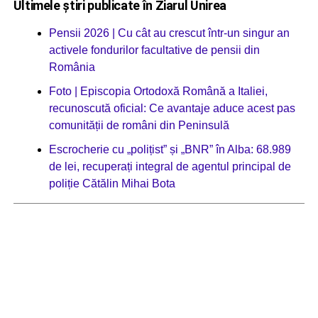
Ultimele știri publicate în Ziarul Unirea
Pensii 2026 | Cu cât au crescut într-un singur an
activele fondurilor facultative de pensii din
România
Foto | Episcopia Ortodoxă Română a Italiei,
recunoscută oficial: Ce avantaje aduce acest pas
comunității de români din Peninsulă
Escrocherie cu „polițist” și „BNR” în Alba: 68.989
de lei, recuperați integral de agentul principal de
poliție Cătălin Mihai Bota