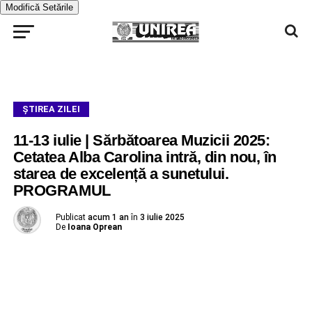
Modifică Setările
ŞTIREA ZILEI
11-13 iulie | Sărbătoarea Muzicii 2025:
Cetatea Alba Carolina intră, din nou, în
starea de excelență a sunetului.
PROGRAMUL
Publicat
acum 1 an
în
3 iulie 2025
De
Ioana Oprean