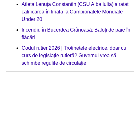
Atleta Lenuța Constantin (CSU Alba Iulia) a ratat
calificarea în finală la Campionatele Mondiale
Under 20
Incendiu în Bucerdea Grânoasă: Baloți de paie în
flăcări
Codul rutier 2026 | Trotinetele electrice, doar cu
curs de legislație rutieră? Guvernul vrea să
schimbe regulile de circulație