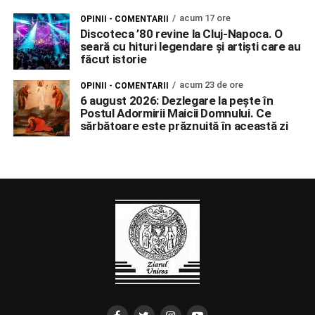
acum 17 ore
OPINII - COMENTARII
Discoteca ’80 revine la Cluj-Napoca. O
seară cu hituri legendare și artiști care au
făcut istorie
acum 23 de ore
OPINII - COMENTARII
6 august 2026: Dezlegare la pește în
Postul Adormirii Maicii Domnului. Ce
sărbătoare este prăznuită în această zi