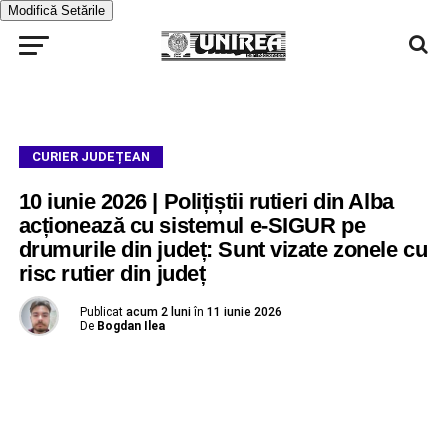
Modifică Setările
CURIER JUDEȚEAN
10 iunie 2026 | Polițiștii rutieri din Alba
acționează cu sistemul e-SIGUR pe
drumurile din județ: Sunt vizate zonele cu
risc rutier din județ
Publicat
acum 2 luni
în
11 iunie 2026
De
Bogdan Ilea