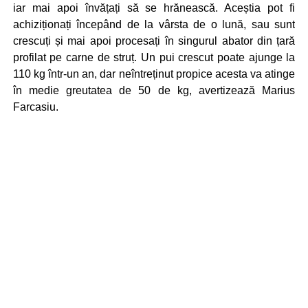
iar mai apoi învățați să se hrănească. Aceștia pot fi
achiziționați începând de la vârsta de o lună, sau sunt
crescuți și mai apoi procesați în singurul abator din țară
profilat pe carne de struț. Un pui crescut poate ajunge la
110 kg într-un an, dar neîntreținut propice acesta va atinge
în medie greutatea de 50 de kg, avertizează Marius
Farcasiu.