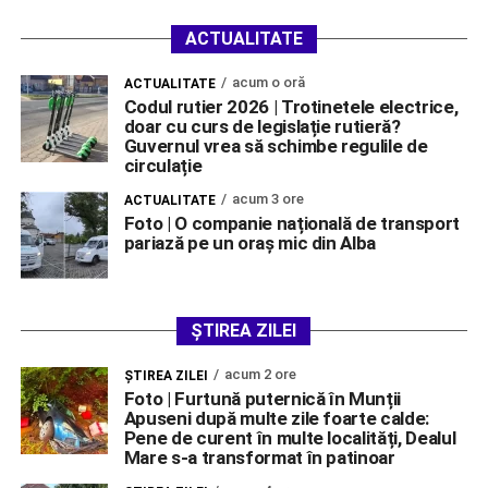
ACTUALITATE
acum o oră
ACTUALITATE
Codul rutier 2026 | Trotinetele electrice,
doar cu curs de legislație rutieră?
Guvernul vrea să schimbe regulile de
circulație
acum 3 ore
ACTUALITATE
Foto | O companie națională de transport
pariază pe un oraș mic din Alba
ȘTIREA ZILEI
acum 2 ore
ŞTIREA ZILEI
Foto | Furtună puternică în Munții
Apuseni după multe zile foarte calde:
Pene de curent în multe localități, Dealul
Mare s-a transformat în patinoar