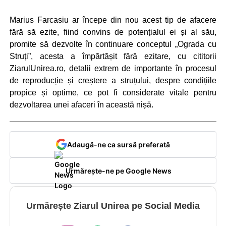
Marius Farcasiu ar începe din nou acest tip de afacere
fără să ezite, fiind convins de potențialul ei și al său,
promite să dezvolte în continuare conceptul „Ograda cu
Struți”, acesta a împărtășit fără ezitare, cu cititorii
ZiarulUnirea.ro, detalii extrem de importante în procesul
de reproducție și creștere a struțului, despre condițiile
propice și optime, ce pot fi considerate vitale pentru
dezvoltarea unei afaceri în această nișă.
Adaugă-ne ca sursă preferată
Urmărește-ne pe Google News
Urmărește Ziarul Unirea pe Social Media