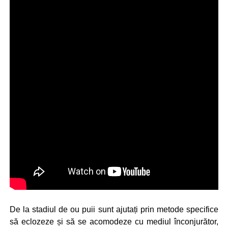
De la stadiul de ou puii sunt ajutați prin metode specifice
să eclozeze și să se acomodeze cu mediul înconjurător,