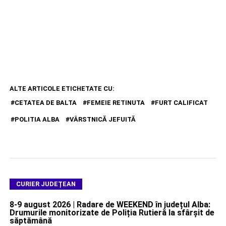
ALTE ARTICOLE ETICHETATE CU:
CETATEA DE BALTA
FEMEIE RETINUTA
FURT CALIFICAT
POLITIA ALBA
VÂRSTNICĂ JEFUITĂ
CURIER JUDEȚEAN
8-9 august 2026 | Radare de WEEKEND în județul Alba:
Drumurile monitorizate de Poliția Rutieră la sfârșit de
săptămână