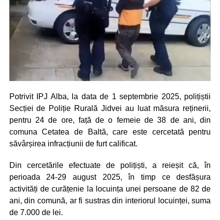
Potrivit IPJ Alba, la data de 1 septembrie 2025, polițiștii
Secției de Poliție Rurală Jidvei au luat măsura reținerii,
pentru 24 de ore, față de o femeie de 38 de ani, din
comuna Cetatea de Baltă, care este cercetată pentru
săvârșirea infracțiunii de furt calificat.
Din cercetările efectuate de polițiști, a reieșit că, în
perioada 24-29 august 2025, în timp ce desfășura
activități de curățenie la locuința unei persoane de 82 de
ani, din comună, ar fi sustras din interiorul locuinței, suma
de 7.000 de lei.