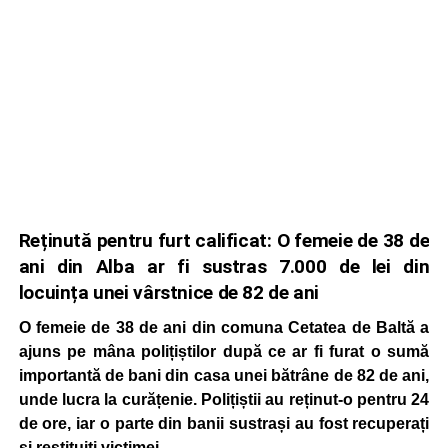
Reținută pentru furt calificat: O femeie de 38 de
ani din Alba ar fi sustras 7.000 de lei din
locuința unei vârstnice de 82 de ani
O femeie de 38 de ani din comuna Cetatea de Baltă a
ajuns pe mâna polițiștilor după ce ar fi furat o sumă
importantă de bani din casa unei bătrâne de 82 de ani,
unde lucra la curățenie. Polițiștii au reținut-o pentru 24
de ore, iar o parte din banii sustrași au fost recuperați
și restituiți victimei.