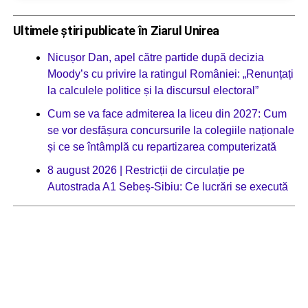
Ultimele știri publicate în Ziarul Unirea
Nicușor Dan, apel către partide după decizia
Moody’s cu privire la ratingul României: „Renunțați
la calculele politice și la discursul electoral”
Cum se va face admiterea la liceu din 2027: Cum
se vor desfășura concursurile la colegiile naționale
și ce se întâmplă cu repartizarea computerizată
8 august 2026 | Restricții de circulație pe
Autostrada A1 Sebeș-Sibiu: Ce lucrări se execută