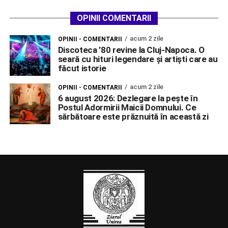
OPINII COMENTARII
acum 2 zile
OPINII - COMENTARII
Discoteca ’80 revine la Cluj-Napoca. O
seară cu hituri legendare și artiști care au
făcut istorie
acum 2 zile
OPINII - COMENTARII
6 august 2026: Dezlegare la pește în
Postul Adormirii Maicii Domnului. Ce
sărbătoare este prăznuită în această zi