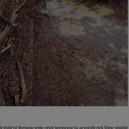
ficul feroviar este oprit temporar la această oră între stațiile