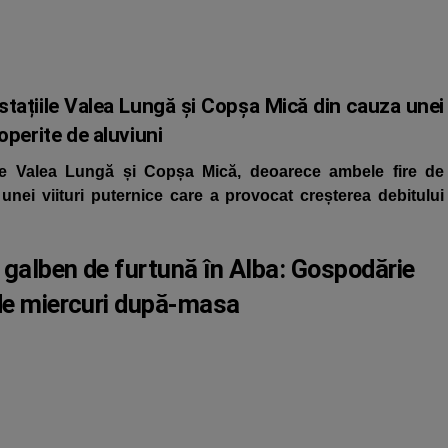
 stațiile Valea Lungă și Copșa Mică din cauza unei
coperite de aluviuni
țiile Valea Lungă și Copșa Mică, deoarece ambele fire de
 unei viituri puternice care a provocat creșterea debitului
 galben de furtună în Alba: Gospodărie
 de miercuri după-masa