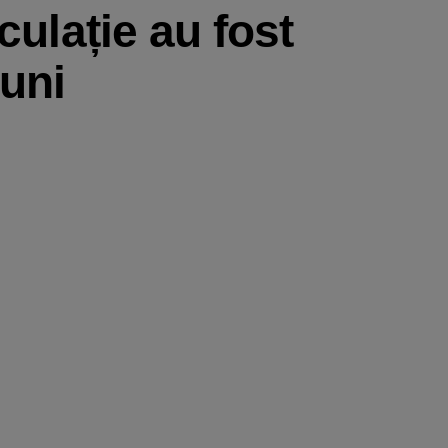
culație au fost
iuni