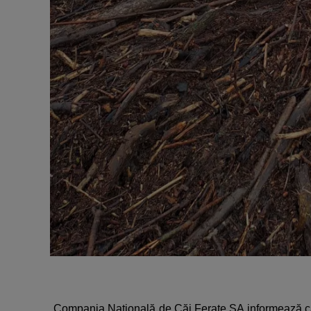
„Compania Naţională de Căi Ferate SA informează că tra