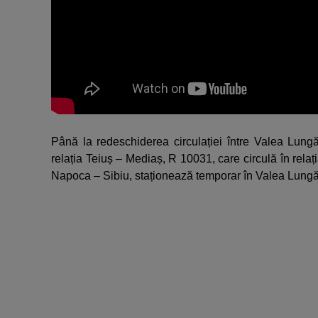
Până la redeschiderea circulației între Valea Lungă
relația Teiuș – Mediaș, R 10031, care circulă în relaț
Napoca – Sibiu, staționează temporar în Valea Lung