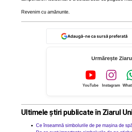
Revenim cu amănunte.
Adaugă-ne ca sursă preferată
Urmărește Ziaru
YouTube
Instagram
What
Ultimele știri publicate în Ziarul Un
Ce înseamnă simbolurile de pe mașina de spăla