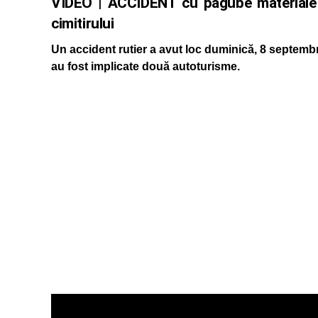
VIDEO | ACCIDENT cu pagube materiale î
cimitirului
Un accident rutier a avut loc duminică, 8 septembrie,
au fost implicate două autoturisme.