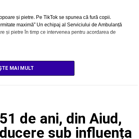
opoare și pietre. Pe TikTok se spunea că fură copii.
 fermitate maximă” Un echipaj al Serviciului de Ambulanță
re și pietre în timp ce intervenea pentru acordarea de
ȘTE MAI MULT
51 de ani, din Aiud,
nducere sub influența