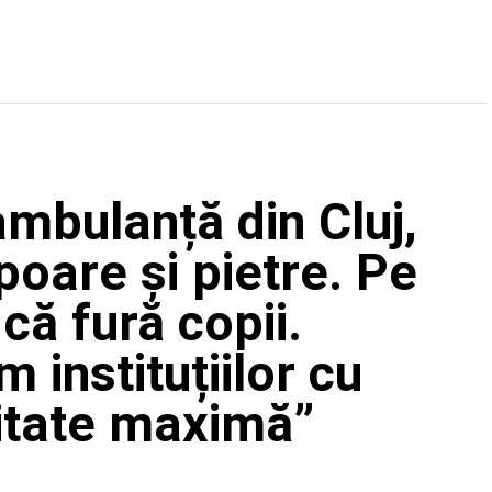
ambulanță din Cluj,
poare și pietre. Pe
că fură copii.
m instituțiilor cu
itate maximă”