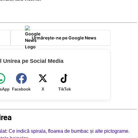
Urmărește-ne pe Google News
l Unirea pe Social Media
sApp
Facebook
X
TikTok
irea
t: Ce indică spirala, floarea de bumbac și alte pictograme.