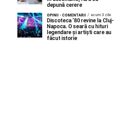
depună cerere
acum 3 zile
OPINII - COMENTARII
Discoteca ’80 revine la Cluj-
Napoca. O seară cu hituri
legendare și artiști care au
făcut istorie