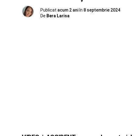
Publicat
acum 2 ani
în
8 septembrie 2024
De
Bera Larisa