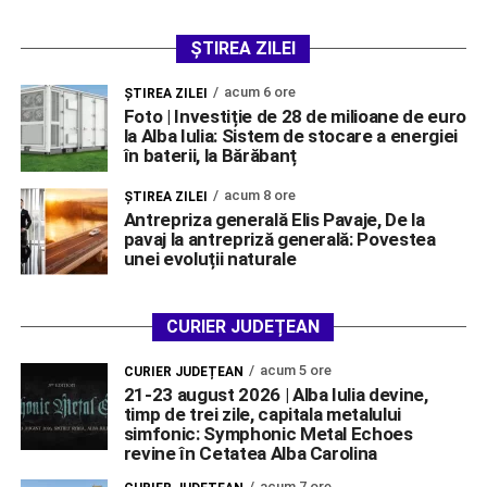
ȘTIREA ZILEI
acum 6 ore
ŞTIREA ZILEI
Foto | Investiție de 28 de milioane de euro
la Alba Iulia: Sistem de stocare a energiei
în baterii, la Bărăbanț
acum 8 ore
ŞTIREA ZILEI
Antrepriza generală Elis Pavaje, De la
pavaj la antrepriză generală: Povestea
unei evoluții naturale
CURIER JUDEȚEAN
acum 5 ore
CURIER JUDEȚEAN
21-23 august 2026 | Alba Iulia devine,
timp de trei zile, capitala metalului
simfonic: Symphonic Metal Echoes
revine în Cetatea Alba Carolina
acum 7 ore