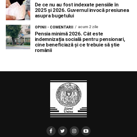
De ce nu au fost indexate pensiile în
2025 și 2026. Guvernul invocă presiunea
asupra bugetului
acum 2 zile
OPINII - COMENTARII
Pensia minimă 2026. Cât este
indemnizația socială pentru pensionari,
cine beneficiază și ce trebuie să știe
românii