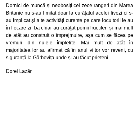
Dornici de muncă și neobosiți cei zece rangeri din Marea
Britanie nu s-au limitat doar la curățatul acelei livezi ci s-
au implicat și alte activități curente pe care locuitorii le au
în fiecare zi, ba chiar au curăţat pomii fructiferi și mai mult
de atât au construit o împrejmuire, așa cum se făcea pe
vremuri, din nuiele împletite. Mai mult de atât în
majoritatea lor au afirmat că în anul viitor vor reveni, cu
siguranță la Gârbovița unde și-au făcut prieteni.
Dorel Lazăr