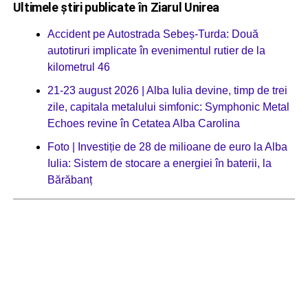
Ultimele știri publicate în Ziarul Unirea
Accident pe Autostrada Sebeș-Turda: Două
autotiruri implicate în evenimentul rutier de la
kilometrul 46
21-23 august 2026 | Alba Iulia devine, timp de trei
zile, capitala metalului simfonic: Symphonic Metal
Echoes revine în Cetatea Alba Carolina
Foto | Investiție de 28 de milioane de euro la Alba
Iulia: Sistem de stocare a energiei în baterii, la
Bărăbanț