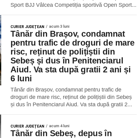
Sport BJJ Vâlcea Competiția sportivă Open Sport...
acum 3 luni
CURIER JUDEȚEAN
Tânăr din Brașov, condamnat
pentru trafic de droguri de mare
risc, reținut de polițiștii din
Sebeș și dus în Penitenciarul
Aiud. Va sta după gratii 2 ani și
6 luni
Tânăr din Brașov, condamnat pentru trafic de
droguri de mare risc, reținut de polițiștii din Sebeș
și dus în Penitenciarul Aiud. Va sta după gratii 2...
acum 4 luni
CURIER JUDEȚEAN
Tânăr din Sebeș, depus în