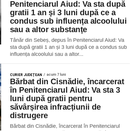
Penitenciarul Aiud: Va sta după
gratii 1 an și 3 luni după ce a
condus sub influența alcoolului
sau a altor substanțe
Tânăr din Sebeș, depus în Penitenciarul Aiud: Va
sta după gratii 1 an și 3 luni după ce a condus sub
influența alcoolului sau a altor...
acum 7 luni
CURIER JUDEȚEAN
Bărbat din Cisnădie, încarcerat
în Penitenciarul Aiud: Va sta 3
luni după gratii pentru
săvârșirea infracțiunii de
distrugere
Bărbat din Cisnădie, încarcerat în Penitenciarul