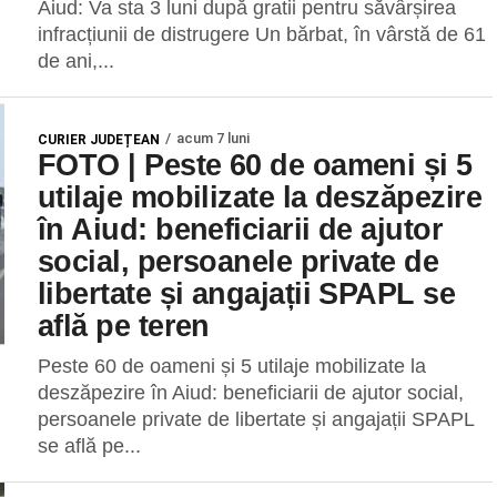
Aiud: Va sta 3 luni după gratii pentru săvârșirea
infracțiunii de distrugere Un bărbat, în vârstă de 61
de ani,...
acum 7 luni
CURIER JUDEȚEAN
FOTO | Peste 60 de oameni și 5
utilaje mobilizate la deszăpezire
în Aiud: beneficiarii de ajutor
social, persoanele private de
libertate și angajații SPAPL se
află pe teren
Peste 60 de oameni și 5 utilaje mobilizate la
deszăpezire în Aiud: beneficiarii de ajutor social,
persoanele private de libertate și angajații SPAPL
se află pe...