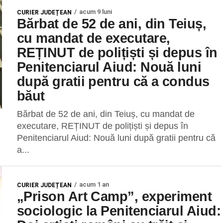
acum 9 luni
CURIER JUDEȚEAN
Bărbat de 52 de ani, din Teiuș,
cu mandat de executare,
REȚINUT de polițiști și depus în
Penitenciarul Aiud: Nouă luni
după gratii pentru că a condus
băut
Bărbat de 52 de ani, din Teiuș, cu mandat de
executare, REȚINUT de polițiști și depus în
Penitenciarul Aiud: Nouă luni după gratii pentru că
a...
acum 1 an
CURIER JUDEȚEAN
„Prison Art Camp”, experiment
sociologic la Penitenciarul Aiud: