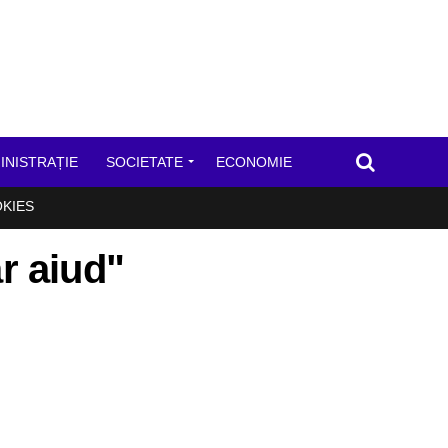
INISTRAȚIE
SOCIETATE
ECONOMIE
OKIES
ar aiud"