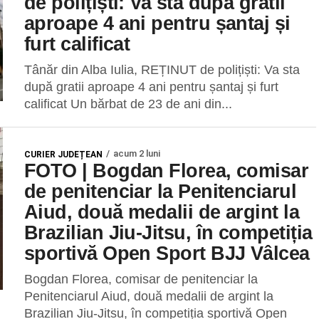
de polițiști: Va sta după gratii
aproape 4 ani pentru șantaj și
furt calificat
Tânăr din Alba Iulia, REȚINUT de polițiști: Va sta
după gratii aproape 4 ani pentru șantaj și furt
calificat Un bărbat de 23 de ani din...
acum 2 luni
CURIER JUDEȚEAN
FOTO | Bogdan Florea, comisar
de penitenciar la Penitenciarul
Aiud, două medalii de argint la
Brazilian Jiu-Jitsu, în competiția
sportivă Open Sport BJJ Vâlcea
Bogdan Florea, comisar de penitenciar la
Penitenciarul Aiud, două medalii de argint la
Brazilian Jiu-Jitsu, în competiția sportivă Open