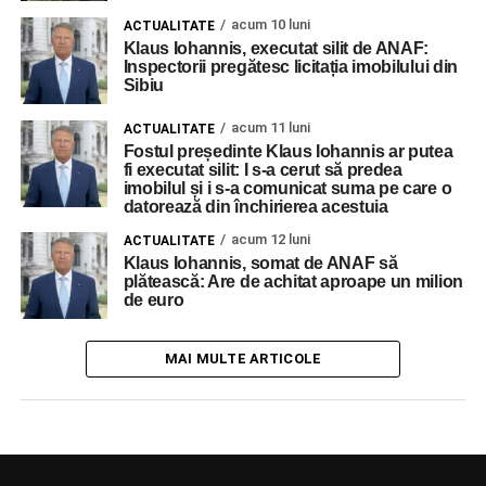
acum 10 luni
ACTUALITATE
Klaus Iohannis, executat silit de ANAF:
Inspectorii pregătesc licitația imobilului din
Sibiu
acum 11 luni
ACTUALITATE
Fostul președinte Klaus Iohannis ar putea
fi executat silit: I s-a cerut să predea
imobilul și i s-a comunicat suma pe care o
datorează din închirierea acestuia
acum 12 luni
ACTUALITATE
Klaus Iohannis, somat de ANAF să
plătească: Are de achitat aproape un milion
de euro
MAI MULTE ARTICOLE