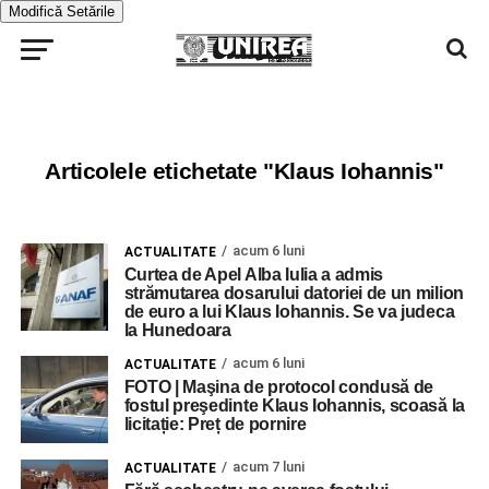
Modifică Setările
Articolele etichetate "Klaus Iohannis"
acum 6 luni
ACTUALITATE
Curtea de Apel Alba Iulia a admis
strămutarea dosarului datoriei de un milion
de euro a lui Klaus Iohannis. Se va judeca
la Hunedoara
acum 6 luni
ACTUALITATE
FOTO | Maşina de protocol condusă de
fostul preşedinte Klaus Iohannis, scoasă la
licitație: Preț de pornire
acum 7 luni
ACTUALITATE