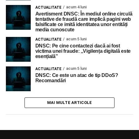
acum 4 luni
ACTUALITATE
Avertisment DNSC: În mediul online circulă
tentative de fraudă care implică pagini web
falsificate ce imită identitatea unor entități
media cunoscute
acum 5 luni
ACTUALITATE
DNSC: Pe cine contactezi dacă ai fost
victima unei fraude: ,,Vigilența digitală este
esențială”
acum 5 luni
ACTUALITATE
DNSC: Ce este un atac de tip DDoS?
Recomandări
MAI MULTE ARTICOLE