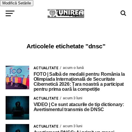
Modifică Setările
Articolele etichetate "dnsc"
acum o lună
ACTUALITATE
FOTO | Salbă de medalii pentru România la
Olimpiada Internațională de Securitate
Cibernetică 2026: Țara noastră a participat
pentru prima oară la competiție
acum 3 luni
ACTUALITATE
VIDEO | Ce sunt atacurile de tip dictionary:
Avertismentul transmis de DNSC
acum 3 luni
ACTUALITATE