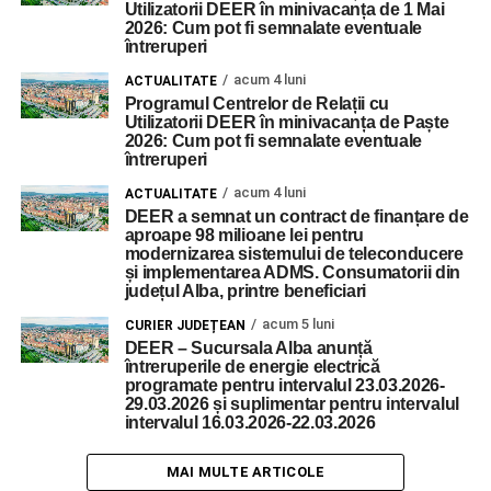
Utilizatorii DEER în minivacanța de 1 Mai
2026: Cum pot fi semnalate eventuale
întreruperi
acum 4 luni
ACTUALITATE
Programul Centrelor de Relații cu
Utilizatorii DEER în minivacanța de Paște
2026: Cum pot fi semnalate eventuale
întreruperi
acum 4 luni
ACTUALITATE
DEER a semnat un contract de finanțare de
aproape 98 milioane lei pentru
modernizarea sistemului de teleconducere
și implementarea ADMS. Consumatorii din
județul Alba, printre beneficiari
acum 5 luni
CURIER JUDEȚEAN
DEER – Sucursala Alba anunță
întreruperile de energie electrică
programate pentru intervalul 23.03.2026-
29.03.2026 și suplimentar pentru intervalul
intervalul 16.03.2026-22.03.2026
MAI MULTE ARTICOLE