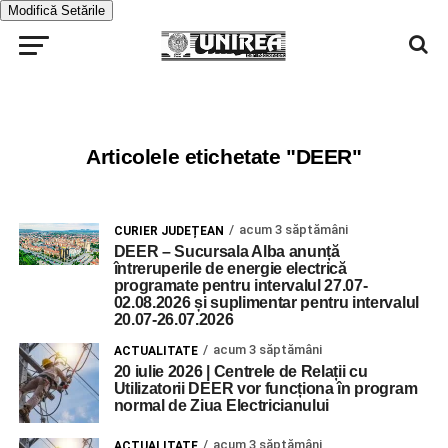
Modifică Setările
Articolele etichetate "DEER"
acum 3 săptămâni
CURIER JUDEȚEAN
DEER – Sucursala Alba anunță
întreruperile de energie electrică
programate pentru intervalul 27.07-
02.08.2026 și suplimentar pentru intervalul
20.07-26.07.2026
acum 3 săptămâni
ACTUALITATE
20 iulie 2026 | Centrele de Relații cu
Utilizatorii DEER vor funcționa în program
normal de Ziua Electricianului
acum 3 săptămâni
ACTUALITATE