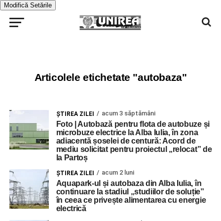
Modifică Setările
Articolele etichetate "autobaza"
acum 3 săptămâni
ŞTIREA ZILEI
Foto | Autobază pentru flota de autobuze și
microbuze electrice la Alba Iulia, în zona
adiacentă șoselei de centură: Acord de
mediu solicitat pentru proiectul „relocat” de
la Partoș
acum 2 luni
ŞTIREA ZILEI
Aquapark-ul și autobaza din Alba Iulia, în
continuare la stadiul „studiilor de soluție”
în ceea ce privește alimentarea cu energie
electrică