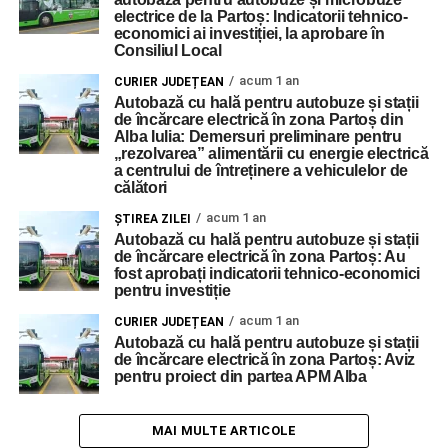
electrice de la Partoș: Indicatorii tehnico-
economici ai investiției, la aprobare în
Consiliul Local
acum 1 an
CURIER JUDEȚEAN
Autobază cu hală pentru autobuze și stații
de încărcare electrică în zona Partoș din
Alba Iulia: Demersuri preliminare pentru
„rezolvarea” alimentării cu energie electrică
a centrului de întreținere a vehiculelor de
călători
acum 1 an
ŞTIREA ZILEI
Autobază cu hală pentru autobuze și stații
de încărcare electrică în zona Partoș: Au
fost aprobați indicatorii tehnico-economici
pentru investiție
acum 1 an
CURIER JUDEȚEAN
Autobază cu hală pentru autobuze și stații
de încărcare electrică în zona Partoș: Aviz
pentru proiect din partea APM Alba
MAI MULTE ARTICOLE