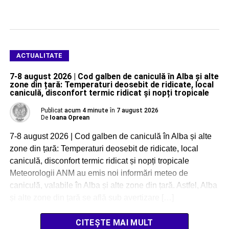
ACTUALITATE
7-8 august 2026 | Cod galben de caniculă în Alba și alte
zone din țară: Temperaturi deosebit de ridicate, local
caniculă, disconfort termic ridicat și nopți tropicale
Publicat
acum 4 minute
în
7 august 2026
De
Ioana Oprean
7-8 august 2026 | Cod galben de caniculă în Alba și alte
zone din țară: Temperaturi deosebit de ridicate, local
caniculă, disconfort termic ridicat și nopți tropicale
Meteorologii ANM au emis noi informări meteo de
caniculă, valabile în Alba și alte zone din țară. Astfel, Alba
și alte zone din țară se află sub avertizare […]
CITEȘTE MAI MULT