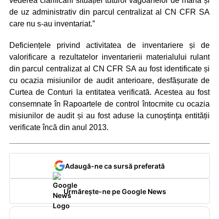
vederea clarificării situației tuturor vagoanelor de marfă și
de uz administrativ din parcul centralizat al CN CFR SA
care nu s-au inventariat.”
Deficiențele privind activitatea de inventariere și de
valorificare a rezultatelor inventarierii materialului rulant
din parcul centralizat al CN CFR SA au fost identificate și
cu ocazia misiunilor de audit anterioare, desfășurate de
Curtea de Conturi la entitatea verificată. Acestea au fost
consemnate în Rapoartele de control întocmite cu ocazia
misiunilor de audit și au fost aduse la cunoştinţa entității
verificate încă din anul 2013.
Adaugă-ne ca sursă preferată
Urmărește-ne pe Google News