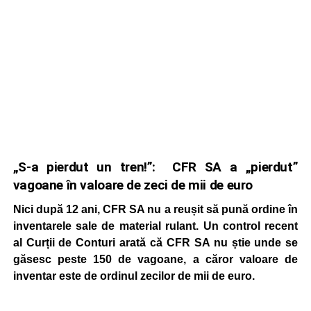
„S-a pierdut un tren!”: CFR SA a „pierdut”
vagoane în valoare de zeci de mii de euro
Nici după 12 ani, CFR SA nu a reușit să pună ordine în
inventarele sale de material rulant. Un control recent
al Curții de Conturi arată că CFR SA nu știe unde se
găsesc peste 150 de vagoane, a căror valoare de
inventar este de ordinul zecilor de mii de euro.