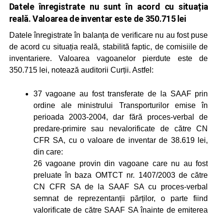
Datele înregistrate nu sunt în acord cu situația
reală. Valoarea de inventar este de 350.715 lei
Datele înregistrate în balanța de verificare nu au fost puse
de acord cu situația reală, stabilită faptic, de comisiile de
inventariere. Valoarea vagoanelor pierdute este de
350.715 lei, notează auditorii Curții. Astfel:
37 vagoane au fost transferate de la SAAF prin
ordine ale ministrului Transporturilor emise în
perioada 2003-2004, dar fără proces-verbal de
predare-primire sau nevalorificate de către CN
CFR SA, cu o valoare de inventar de 38.619 lei,
din care:
26 vagoane provin din vagoane care nu au fost
preluate în baza OMTCT nr. 1407/2003 de către
CN CFR SA de la SAAF SA cu proces-verbal
semnat de reprezentanții părților, o parte fiind
valorificate de către SAAF SA înainte de emiterea