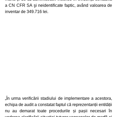
a CN CFR SA şi neidentificate faptic, având valoarea de
inventar de 349.716 lei.
„În urma verificării stadiului de implementare a acestora,
echipa de audit a constatat faptul că reprezentanții entității
nu au demarat toate procedurile și pașii necesari în