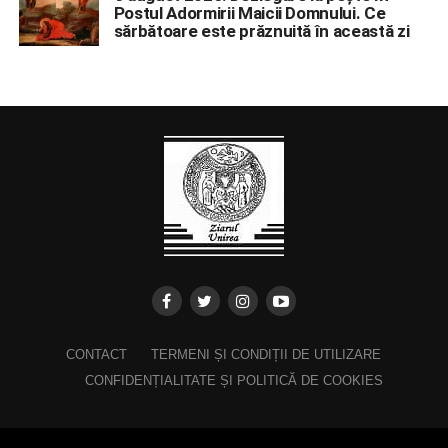
Postul Adormirii Maicii Domnului. Ce
sărbătoare este prăznuită în această zi
CONTACT
TERMENI ȘI CONDIȚII DE UTILIZARE
CONFIDENȚIALITATE ȘI POLITICĂ DE COOKIES