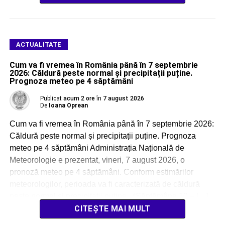
ACTUALITATE
Cum va fi vremea în România până în 7 septembrie
2026: Căldură peste normal și precipitații puține.
Prognoza meteo pe 4 săptămâni
Publicat
acum 2 ore
în
7 august 2026
De
Ioana Oprean
Cum va fi vremea în România până în 7 septembrie 2026:
Căldură peste normal și precipitații puține. Prognoza
meteo pe 4 săptămâni Administrația Națională de
Meteorologie e prezentat, vineri, 7 august 2026, o
pronoză meteo pe 4 săptămâni. Conform estimărilor
meteorologilor, perioada va fi caracterizată de căldură
peste normal și precipitații puține. *Săptămâna 10 – […]
CITEȘTE MAI MULT