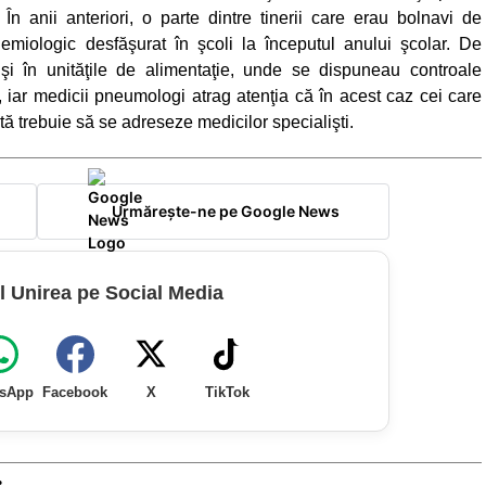
n anii anteriori, o parte dintre tinerii care erau bolnavi de
demiologic desfăşurat în şcoli la începutul anului şcolar. De
i în unităţile de alimentaţie, unde se dispuneau controale
i, iar medicii pneumologi atrag atenţia că în acest caz cei care
tă trebuie să se adreseze medicilor specialişti.
Urmărește-ne pe Google News
l Unirea pe Social Media
sApp
Facebook
X
TikTok