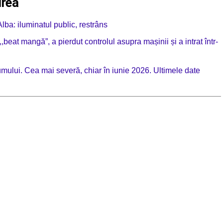
irea
lba: iluminatul public, restrâns
beat mangă”, a pierdut controlul asupra mașinii și a intrat într-
mului. Cea mai severă, chiar în iunie 2026. Ultimele date