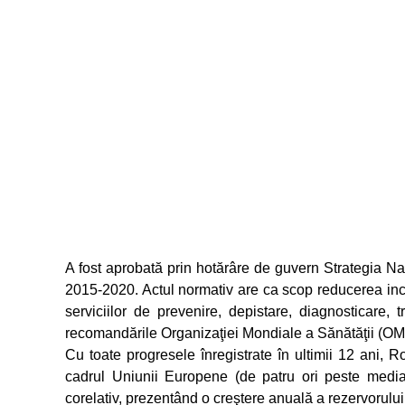
A fost aprobată prin hotărâre de guvern Strategia N
2015-2020. Actul normativ are ca scop reducerea incid
serviciilor de prevenire, depistare, diagnosticare, 
recomandările Organizaţiei Mondiale a Sănătăţii (OM
Cu toate progresele înregistrate în ultimii 12 ani,
cadrul Uniunii Europene (de patru ori peste media
corelativ, prezentând o creştere anuală a rezervorului 