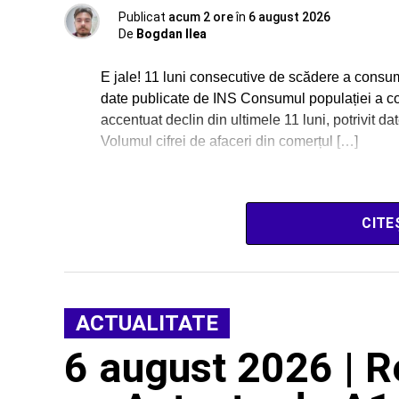
Publicat
acum 2 ore
în
6 august 2026
De
Bogdan Ilea
E jale! 11 luni consecutive de scădere a consum
date publicate de INS Consumul populației a con
accentuat declin din ultimele 11 luni, potrivit dat
Volumul cifrei de afaceri din comerțul […]
CITE
ACTUALITATE
6 august 2026 | Re