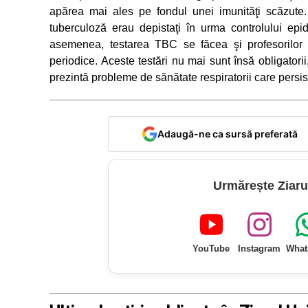
apărea mai ales pe fondul unei imunităţi scăzute. Î
tuberculoză erau depistaţi în urma controlului epi
asemenea, testarea TBC se făcea şi profesorilor ş
periodice. Aceste testări nu mai sunt însă obligatori
prezintă probleme de sănătate respiratorii care persis
Adaugă-ne ca sursă preferată
Urmărește Ziaru
YouTube
Instagram
What