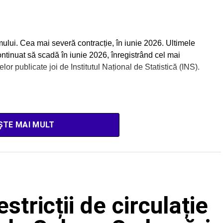
ului. Cea mai severă contracție, în iunie 2026. Ultimele
tinuat să scadă în iunie 2026, înregistrând cel mai
elor publicate joi de Institutul Național de Statistică (INS).
ȘTE MAI MULT
stricții de circulație