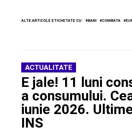
ALTE ARTICOLE ETICHETATE CU:
BANI
COMBATA
EU
ACTUALITATE
E jale! 11 luni co
a consumului. Cea
iunie 2026. Ultim
INS