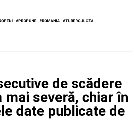
ROPENI
PROPUNE
ROMANIA
TUBERCULOZA
nsecutive de scădere
 mai severă, chiar în
ele date publicate de