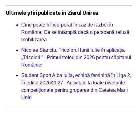
Ultimele știri publicate în Ziarul Unirea
Cine poate fi încorporat în caz de război în
România: Ce se întâmplă dacă o persoană refuză
mobilizarea
Nicolae Stanciu, Tricolorul lunii iulie în aplicația
„Tricolorii” | Primul trofeu din 2026 pentru căpitanul
României
Student Sport Alba Iulia, echipă feminină în Liga 2,
în ediția 2026/2027 | Activitate la toate nivelurile
competiționale pentru gruparea din Cetatea Marii
Uniri