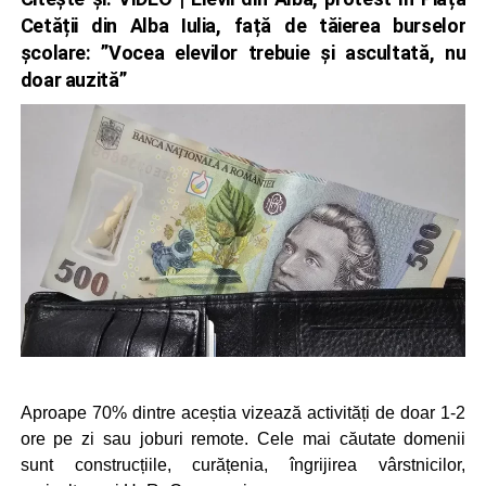
Cetății din Alba Iulia, față de tăierea burselor
școlare: ”Vocea elevilor trebuie și ascultată, nu
doar auzită”
Aproape 70% dintre aceștia vizează activități de doar 1-2
ore pe zi sau joburi remote. Cele mai căutate domenii
sunt construcțiile, curățenia, îngrijirea vârstnicilor,