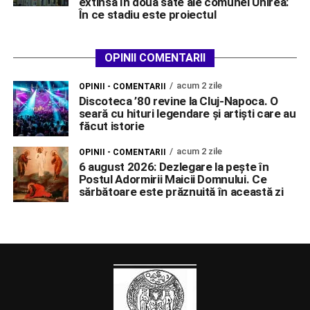
extinsă în două sate ale comunei Unirea:
În ce stadiu este proiectul
OPINII COMENTARII
acum 2 zile
OPINII - COMENTARII
Discoteca ’80 revine la Cluj-Napoca. O
seară cu hituri legendare și artiști care au
făcut istorie
acum 2 zile
OPINII - COMENTARII
6 august 2026: Dezlegare la pește în
Postul Adormirii Maicii Domnului. Ce
sărbătoare este prăznuită în această zi