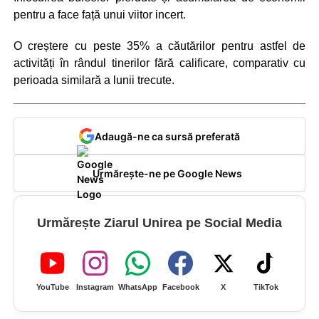
pentru a face față unui viitor incert.
O creștere cu peste 35% a căutărilor pentru astfel de
activități în rândul tinerilor fără calificare, comparativ cu
perioada similară a lunii trecute.
Adaugă-ne ca sursă preferată
Urmărește-ne pe Google News
Urmărește Ziarul Unirea pe Social Media
YouTube
Instagram
WhatsApp
Facebook
X
TikTok