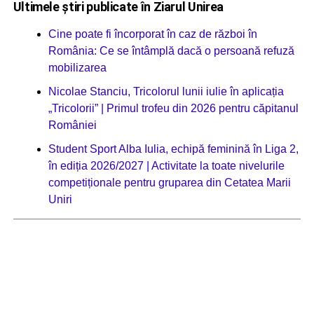
Ultimele știri publicate în Ziarul Unirea
Cine poate fi încorporat în caz de război în
România: Ce se întâmplă dacă o persoană refuză
mobilizarea
Nicolae Stanciu, Tricolorul lunii iulie în aplicația
„Tricolorii” | Primul trofeu din 2026 pentru căpitanul
României
Student Sport Alba Iulia, echipă feminină în Liga 2,
în ediția 2026/2027 | Activitate la toate nivelurile
competiționale pentru gruparea din Cetatea Marii
Uniri