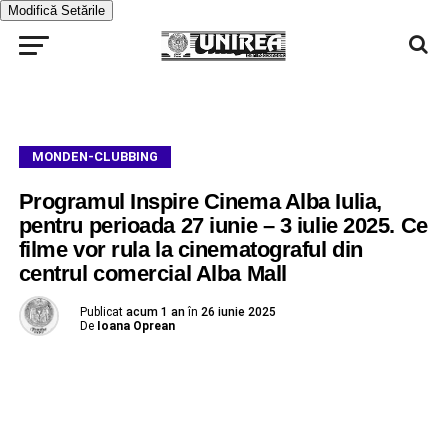
Modifică Setările
MONDEN-CLUBBING
Programul Inspire Cinema Alba Iulia,
pentru perioada 27 iunie – 3 iulie 2025. Ce
filme vor rula la cinematograful din
centrul comercial Alba Mall
Publicat
acum 1 an
în
26 iunie 2025
De
Ioana Oprean