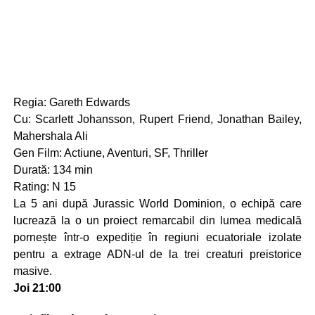
Regia: Gareth Edwards
Cu: Scarlett Johansson, Rupert Friend, Jonathan Bailey,
Mahershala Ali
Gen Film: Actiune, Aventuri, SF, Thriller
Durată: 134 min
Rating: N 15
La 5 ani după Jurassic World Dominion, o echipă care
lucrează la o un proiect remarcabil din lumea medicală
pornește într-o expediție în regiuni ecuatoriale izolate
pentru a extrage ADN-ul de la trei creaturi preistorice
masive.
Joi 21:00