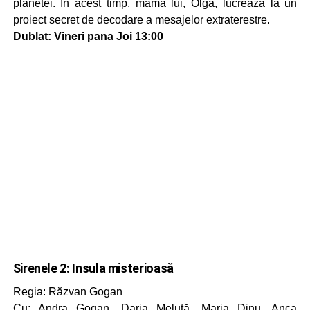
planetei. În acest timp, mama lui, Olga, lucrează la un
proiect secret de decodare a mesajelor extraterestre.
Dublat: Vineri pana Joi 13:00
Sirenele 2: Insula misterioasă
Regia: Răzvan Gogan
Cu: Andra Gogan, Daria Meluță, Maria Dinu, Anca