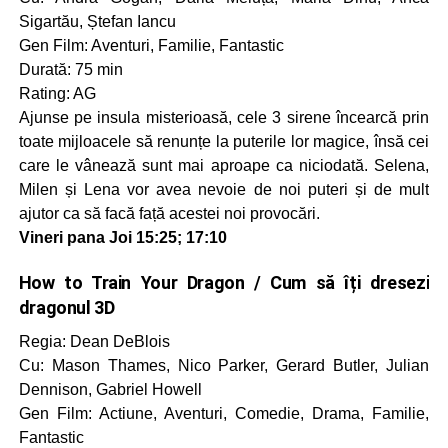
Sigartău, Ștefan Iancu
Gen Film: Aventuri, Familie, Fantastic
Durată: 75 min
Rating: AG
Ajunse pe insula misterioasă, cele 3 sirene încearcă prin
toate mijloacele să renunțe la puterile lor magice, însă cei
care le vânează sunt mai aproape ca niciodată. Selena,
Milen și Lena vor avea nevoie de noi puteri și de mult
ajutor ca să facă față acestei noi provocări.
Vineri pana Joi 15:25; 17:10
How to Train Your Dragon / Cum să îți dresezi
dragonul 3D
Regia: Dean DeBlois
Cu: Mason Thames, Nico Parker, Gerard Butler, Julian
Dennison, Gabriel Howell
Gen Film: Actiune, Aventuri, Comedie, Drama, Familie,
Fantastic