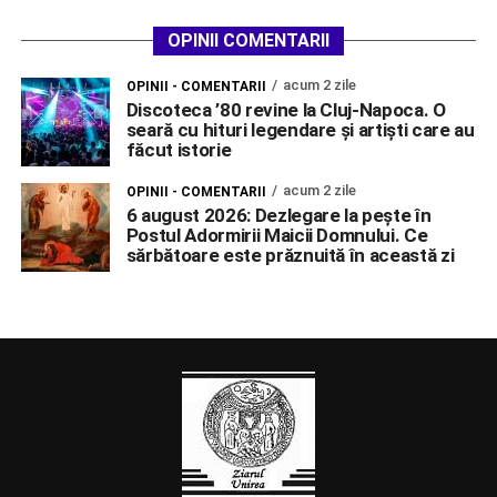
OPINII COMENTARII
acum 2 zile
OPINII - COMENTARII
Discoteca ’80 revine la Cluj-Napoca. O
seară cu hituri legendare și artiști care au
făcut istorie
acum 2 zile
OPINII - COMENTARII
6 august 2026: Dezlegare la pește în
Postul Adormirii Maicii Domnului. Ce
sărbătoare este prăznuită în această zi