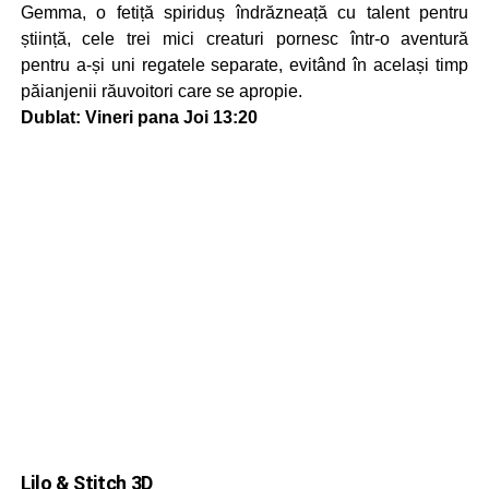
Gemma, o fetiță spiriduș îndrăzneață cu talent pentru
știință, cele trei mici creaturi pornesc într-o aventură
pentru a-și uni regatele separate, evitând în același timp
păianjenii răuvoitori care se apropie.
Dublat: Vineri pana Joi 13:20
Lilo & Stitch 3D