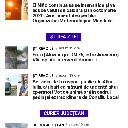
El Niño continuă să se intensifice și va
aduce valuri de căldură și în octombrie
2026. Avertimentul experților
Organizației Meteorologice Mondiale
ȘTIREA ZILEI
acum 15 ore
ŞTIREA ZILEI
Foto | Aluviuni pe DN 75, între Arieșeni și
Vârtop: Au intervenit drumarii
acum 19 ore
ŞTIREA ZILEI
Serviciul de transport public din Alba
Iulia, atribuit ca măsură de urgență altui
operator! Vot de ultimă oră în cadrul
ședinței extraordinare de Consiliu Local
CURIER JUDEȚEAN
acum 12 ore
CURIER JUDEȚEAN