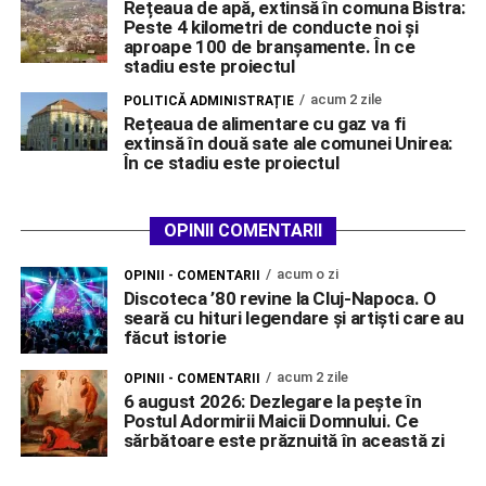
Rețeaua de apă, extinsă în comuna Bistra:
Peste 4 kilometri de conducte noi și
aproape 100 de branșamente. În ce
stadiu este proiectul
acum 2 zile
POLITICĂ ADMINISTRAȚIE
Rețeaua de alimentare cu gaz va fi
extinsă în două sate ale comunei Unirea:
În ce stadiu este proiectul
OPINII COMENTARII
acum o zi
OPINII - COMENTARII
Discoteca ’80 revine la Cluj-Napoca. O
seară cu hituri legendare și artiști care au
făcut istorie
acum 2 zile
OPINII - COMENTARII
6 august 2026: Dezlegare la pește în
Postul Adormirii Maicii Domnului. Ce
sărbătoare este prăznuită în această zi