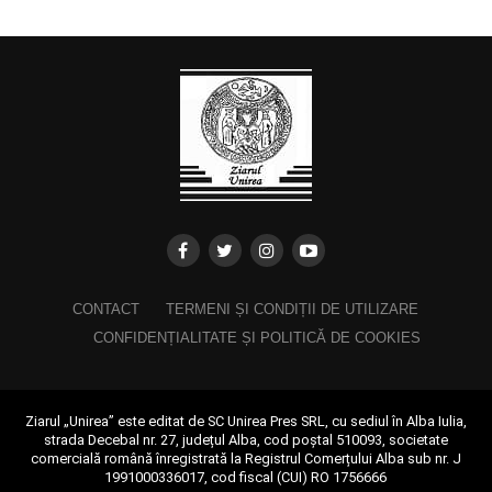
CONTACT
TERMENI ȘI CONDIȚII DE UTILIZARE
CONFIDENȚIALITATE ȘI POLITICĂ DE COOKIES
Ziarul „Unirea” este editat de SC Unirea Pres SRL, cu sediul în Alba Iulia,
strada Decebal nr. 27, județul Alba, cod poștal 510093, societate
comercială română înregistrată la Registrul Comerțului Alba sub nr. J
1991000336017, cod fiscal (CUI) RO 1756666