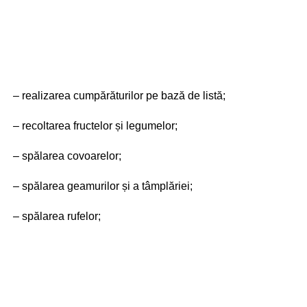
– realizarea cumpărăturilor pe bază de listă;
– recoltarea fructelor și legumelor;
– spălarea covoarelor;
– spălarea geamurilor și a tâmplăriei;
– spălarea rufelor;