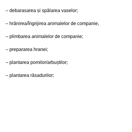
– debarasarea și spălarea vaselor;
– hrănirea/îngrijirea animalelor de companie,
– plimbarea animalelor de companie;
– prepararea hranei;
– plantarea pomilor/arbuștilor;
– plantarea răsadurilor;