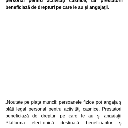
personal pentru activităţi casnice, iar prestatorii
beneficiază de drepturi pe care le au şi angajaţii.
„Noutate pe piaţa muncii: persoanele fizice pot angaja şi
plăti legal personal pentru activităţi casnice. Prestatorii
beneficiază de drepturi pe care le au şi angajaţii.
Platforma electronică destinată beneficiarilor şi