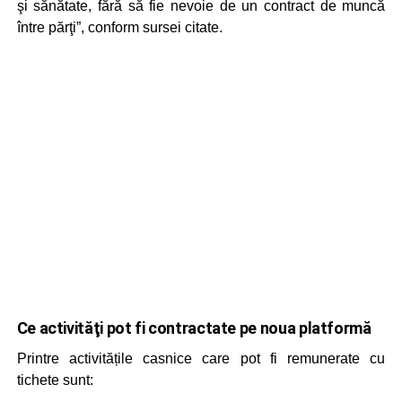
şi sănătate, fără să fie nevoie de un contract de muncă
între părţi”, conform sursei citate.
Ce activităţi pot fi contractate pe noua platformă
Printre activitățile casnice care pot fi remunerate cu
tichete sunt: