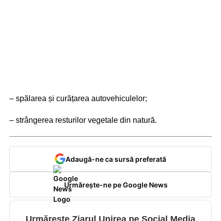
– spălarea și curățarea autovehiculelor;
– strângerea resturilor vegetale din natură.
Adaugă-ne ca sursă preferată
Urmărește-ne pe Google News
Urmărește Ziarul Unirea pe Social Media