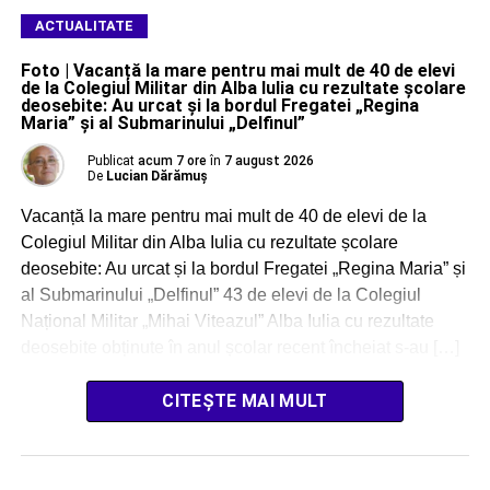
ACTUALITATE
Foto | Vacanță la mare pentru mai mult de 40 de elevi
de la Colegiul Militar din Alba Iulia cu rezultate școlare
deosebite: Au urcat și la bordul Fregatei „Regina
Maria” și al Submarinului „Delfinul”
Publicat
acum 7 ore
în
7 august 2026
De
Lucian Dărămuș
Vacanță la mare pentru mai mult de 40 de elevi de la
Colegiul Militar din Alba Iulia cu rezultate școlare
deosebite: Au urcat și la bordul Fregatei „Regina Maria” și
al Submarinului „Delfinul” 43 de elevi de la Colegiul
Național Militar „Mihai Viteazul” Alba Iulia cu rezultate
deosebite obținute în anul școlar recent încheiat s-au […]
CITEȘTE MAI MULT