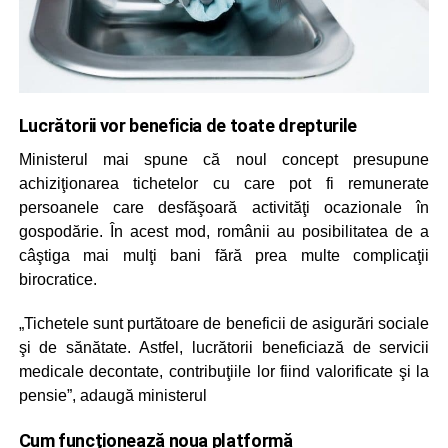
Lucrătorii vor beneficia de toate drepturile
Ministerul mai spune că noul concept presupune
achiziţionarea tichetelor cu care pot fi remunerate
persoanele care desfăşoară activităţi ocazionale în
gospodărie. În acest mod, românii au posibilitatea de a
câştiga mai mulţi bani fără prea multe complicaţii
birocratice.
„Tichetele sunt purtătoare de beneficii de asigurări sociale
şi de sănătate. Astfel, lucrătorii beneficiază de servicii
medicale decontate, contribuţiile lor fiind valorificate şi la
pensie”, adaugă ministerul
Cum funcţionează noua platformă