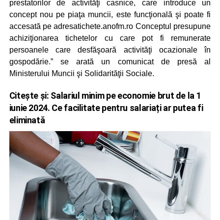
prestatorilor de activităţi casnice, care introduce un
concept nou pe piaţa muncii, este funcţională şi poate fi
accesată pe adresatichete.anofm.ro Conceptul presupune
achiziţionarea tichetelor cu care pot fi remunerate
persoanele care desfăşoară activităţi ocazionale în
gospodărie.” se arată un comunicat de presă al
Ministerului Muncii şi Solidarităţii Sociale.
Citește și:
Salariul minim pe economie brut de la 1
iunie 2024. Ce facilitate pentru salariați ar putea fi
eliminată