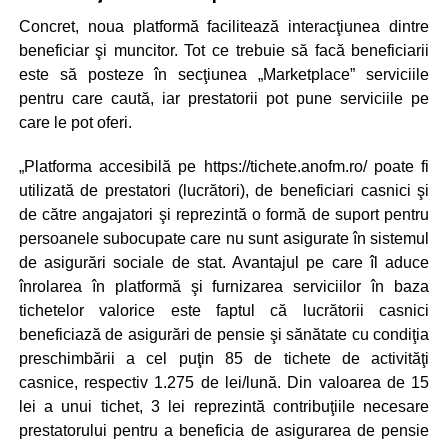
Concret, noua platformă facilitează interacţiunea dintre
beneficiar şi muncitor. Tot ce trebuie să facă beneficiarii
este să posteze în secţiunea „Marketplace” serviciile
pentru care caută, iar prestatorii pot pune serviciile pe
care le pot oferi.
„Platforma accesibilă pe https://tichete.anofm.ro/ poate fi
utilizată de prestatori (lucrători), de beneficiari casnici şi
de către angajatori şi reprezintă o formă de suport pentru
persoanele subocupate care nu sunt asigurate în sistemul
de asigurări sociale de stat. Avantajul pe care îl aduce
înrolarea în platformă şi furnizarea serviciilor în baza
tichetelor valorice este faptul că lucrătorii casnici
beneficiază de asigurări de pensie şi sănătate cu condiţia
preschimbării a cel puţin 85 de tichete de activităţi
casnice, respectiv 1.275 de lei/lună. Din valoarea de 15
lei a unui tichet, 3 lei reprezintă contribuţiile necesare
prestatorului pentru a beneficia de asigurarea de pensie