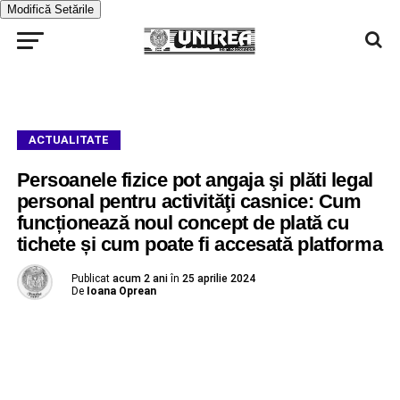
Modifică Setările
ACTUALITATE
Persoanele fizice pot angaja şi plăti legal
personal pentru activităţi casnice: Cum
funcționează noul concept de plată cu
tichete și cum poate fi accesată platforma
Publicat
acum 2 ani
în
25 aprilie 2024
De
Ioana Oprean