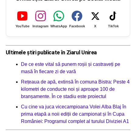
YouTube
Instagram
WhatsApp
Facebook
X
TikTok
Ultimele știri publicate în Ziarul Unirea
De ce este vital să punem roșii și castraveți pe
masă în fiecare zi de vară
Rețeaua de apă, extinsă în comuna Bistra: Peste 4
kilometri de conducte noi și aproape 100 de
branșamente. În ce stadiu este proiectul
Cu cine va juca vicecampioana Volei Alba Blaj în
prima etapă a noii ediții de campionat și în Cupa
României: Programul complet al turului Diviziei A1