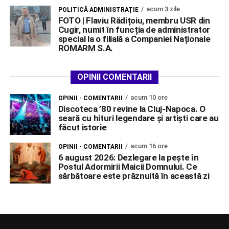
acum 3 zile
POLITICĂ ADMINISTRAȚIE
FOTO | Flaviu Rădițoiu, membru USR din
Cugir, numit în funcția de administrator
special la o filială a Companiei Naționale
ROMARM S.A.
OPINII COMENTARII
acum 10 ore
OPINII - COMENTARII
Discoteca ’80 revine la Cluj-Napoca. O
seară cu hituri legendare și artiști care au
făcut istorie
acum 16 ore
OPINII - COMENTARII
6 august 2026: Dezlegare la pește în
Postul Adormirii Maicii Domnului. Ce
sărbătoare este prăznuită în această zi