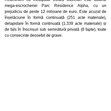
mega-escrocheriei Parc Residence Alpha, cu un
prejudiciu de peste 12 milioane de euro. Este acuzat de
înșelăciune în formă continuată (251 acte materiale),
delapidare în formă continuată (1.339 acte materiale) și
de fals în înscrisuri sub semnătură privată (8 fapte), toate
cu consecințe deosebit de grave.