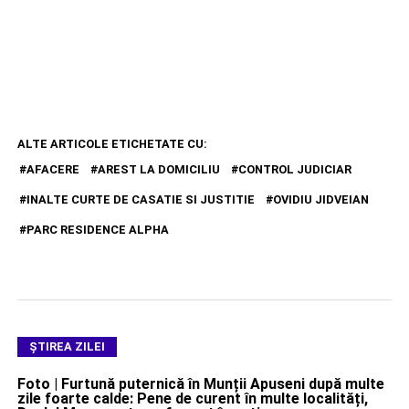
ALTE ARTICOLE ETICHETATE CU:
AFACERE
AREST LA DOMICILIU
CONTROL JUDICIAR
INALTE CURTE DE CASATIE SI JUSTITIE
OVIDIU JIDVEIAN
PARC RESIDENCE ALPHA
ŞTIREA ZILEI
Foto | Furtună puternică în Munții Apuseni după multe
zile foarte calde: Pene de curent în multe localități,