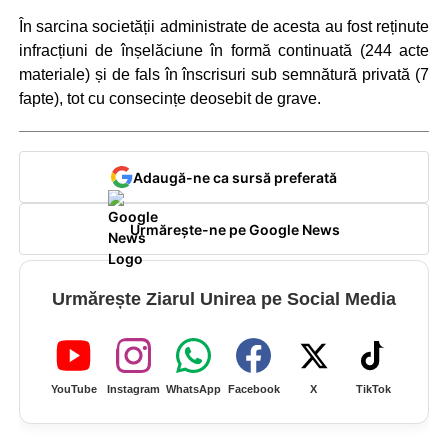
În sarcina societății administrate de acesta au fost reținute
infracțiuni de înșelăciune în formă continuată (244 acte
materiale) și de fals în înscrisuri sub semnătură privată (7
fapte), tot cu consecințe deosebit de grave.
Adaugă-ne ca sursă preferată
Urmărește-ne pe Google News
Urmărește Ziarul Unirea pe Social Media
YouTube
Instagram
WhatsApp
Facebook
X
TikTok