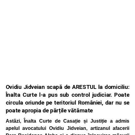
Ovidiu Jidveian scapă de ARESTUL la domiciliu:
Înalta Curte l-a pus sub control judiciar. Poate
circula oriunde pe teritoriul României, dar nu se
poate apropia de părțile vătămate
Astăzi, Înalta Curte de Casație și Justiție a admis
apelul avocatului Ovidiu Jidveian, artizanul afacerii