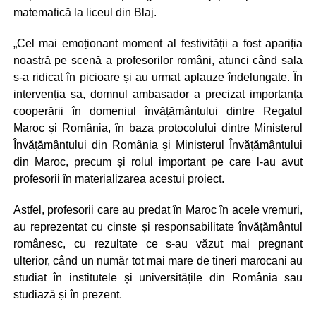
matematică la liceul din Blaj.
„Cel mai emoționant moment al festivității a fost apariția
noastră pe scenă a profesorilor români, atunci când sala
s-a ridicat în picioare și au urmat aplauze îndelungate. În
intervenția sa, domnul ambasador a precizat importanța
cooperării în domeniul învățământului dintre Regatul
Maroc și România, în baza protocolului dintre Ministerul
Învățământului din România și Ministerul Învățământului
din Maroc, precum și rolul important pe care l-au avut
profesorii în materializarea acestui proiect.
Astfel, profesorii care au predat în Maroc în acele vremuri,
au reprezentat cu cinste și responsabilitate învățământul
românesc, cu rezultate ce s-au văzut mai pregnant
ulterior, când un număr tot mai mare de tineri marocani au
studiat în institutele și universitățile din România sau
studiază și în prezent.