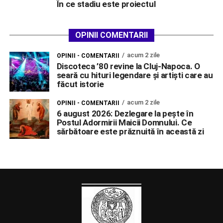
În ce stadiu este proiectul
OPINII COMENTARII
acum 2 zile
OPINII - COMENTARII
Discoteca ’80 revine la Cluj-Napoca. O
seară cu hituri legendare și artiști care au
făcut istorie
acum 2 zile
OPINII - COMENTARII
6 august 2026: Dezlegare la pește în
Postul Adormirii Maicii Domnului. Ce
sărbătoare este prăznuită în această zi