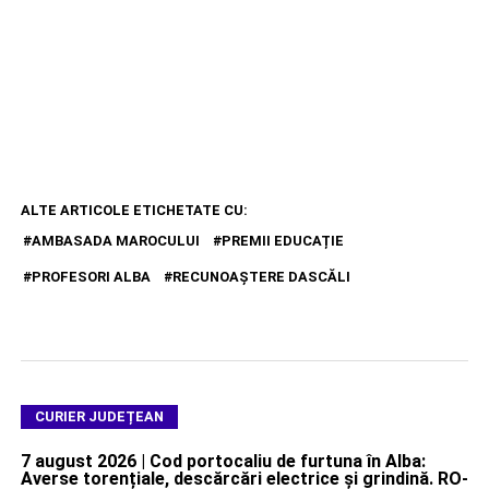
ALTE ARTICOLE ETICHETATE CU:
AMBASADA MAROCULUI
PREMII EDUCAȚIE
PROFESORI ALBA
RECUNOAȘTERE DASCĂLI
CURIER JUDEȚEAN
7 august 2026 | Cod portocaliu de furtuna în Alba:
Averse torențiale, descărcări electrice și grindină. RO-