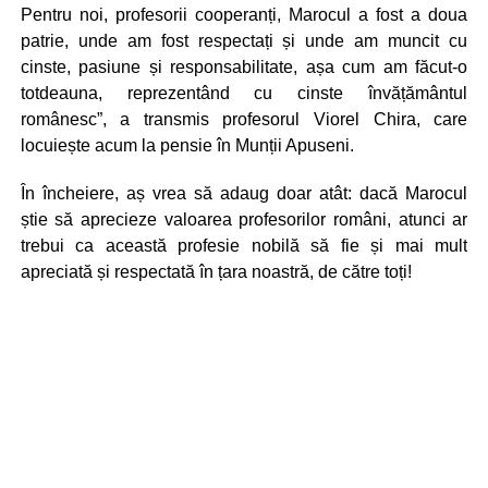
Pentru noi, profesorii cooperanți, Marocul a fost a doua
patrie, unde am fost respectați și unde am muncit cu
cinste, pasiune și responsabilitate, așa cum am făcut-o
totdeauna, reprezentând cu cinste învățământul
românesc”, a transmis profesorul Viorel Chira, care
locuiește acum la pensie în Munții Apuseni.
În încheiere, aș vrea să adaug doar atât: dacă Marocul
știe să aprecieze valoarea profesorilor români, atunci ar
trebui ca această profesie nobilă să fie și mai mult
apreciată și respectată în țara noastră, de către toți!