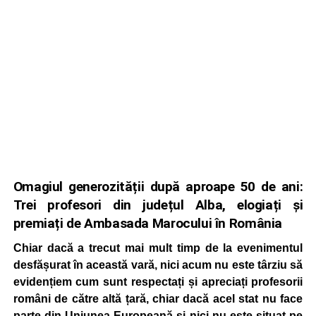
Omagiul generozității după aproape 50 de ani:
Trei profesori din județul Alba, elogiați și
premiați de Ambasada Marocului în România
Chiar dacă a trecut mai mult timp de la evenimentul
desfășurat în această vară, nici acum nu este târziu să
evidențiem cum sunt respectați și apreciați profesorii
români de către altă țară, chiar dacă acel stat nu face
parte din Uniunea Europeană și nici nu este situat pe