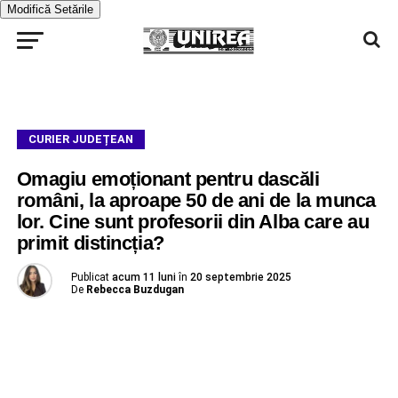
Modifică Setările
CURIER JUDEȚEAN
Omagiu emoționant pentru dascăli
români, la aproape 50 de ani de la munca
lor. Cine sunt profesorii din Alba care au
primit distincția?
Publicat
acum 11 luni
în
20 septembrie 2025
De
Rebecca Buzdugan