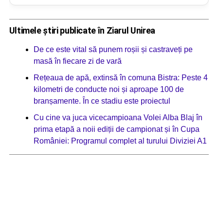
Ultimele știri publicate în Ziarul Unirea
De ce este vital să punem roșii și castraveți pe
masă în fiecare zi de vară
Rețeaua de apă, extinsă în comuna Bistra: Peste 4
kilometri de conducte noi și aproape 100 de
branșamente. În ce stadiu este proiectul
Cu cine va juca vicecampioana Volei Alba Blaj în
prima etapă a noii ediții de campionat și în Cupa
României: Programul complet al turului Diviziei A1