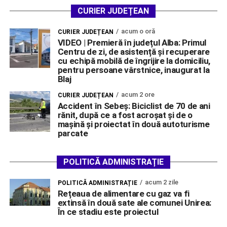
CURIER JUDEȚEAN
acum o oră
CURIER JUDEȚEAN
VIDEO | Premieră în județul Alba: Primul
Centru de zi, de asistență și recuperare
cu echipă mobilă de îngrijire la domiciliu,
pentru persoane vârstnice, inaugurat la
Blaj
acum 2 ore
CURIER JUDEȚEAN
Accident în Sebeș: Biciclist de 70 de ani
rănit, după ce a fost acroșat și de o
mașină și proiectat în două autoturisme
parcate
POLITICĂ ADMINISTRAȚIE
acum 2 zile
POLITICĂ ADMINISTRAȚIE
Rețeaua de alimentare cu gaz va fi
extinsă în două sate ale comunei Unirea:
În ce stadiu este proiectul