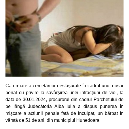
Ca urmare a cercetărilor desfășurate în cadrul unui dosar
penal cu privire la săvârșirea unei infracțiuni de viol, la
data de 30.01.2024, procurorul din cadrul Parchetului de
pe lângă Judecătoria Alba Iulia a dispus punerea în
mișcare a acțiunii penale față de inculpat, un bărbat în
vârstă de 51 de ani, din municipiul Hunedoara.