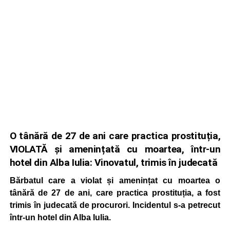
O tânără de 27 de ani care practica prostituția,
VIOLATĂ și amenințată cu moartea, într-un
hotel din Alba Iulia: Vinovatul, trimis în judecată
Bărbatul care a violat și amenințat cu moartea o
tânără de 27 de ani, care practica prostituția, a fost
trimis în judecată de procurori. Incidentul s-a petrecut
într-un hotel din Alba Iulia.