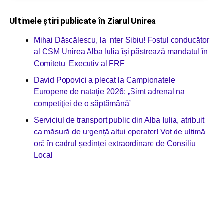
Ultimele știri publicate în Ziarul Unirea
Mihai Dăscălescu, la Inter Sibiu! Fostul conducător
al CSM Unirea Alba Iulia își păstrează mandatul în
Comitetul Executiv al FRF
David Popovici a plecat la Campionatele
Europene de nataţie 2026: „Simt adrenalina
competiţiei de o săptămână”
Serviciul de transport public din Alba Iulia, atribuit
ca măsură de urgență altui operator! Vot de ultimă
oră în cadrul ședinței extraordinare de Consiliu
Local