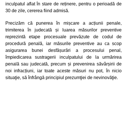
inculpatul aflat în stare de reținere, pentru o perioadă de
30 de zile, cererea fiind admisă.
Precizăm că punerea în mișcare a acțiunii penale,
trimiterea în judecată și luarea măsurilor preventive
reprezintă etape procesuale prevăzute de codul de
procedură penală, iar măsurile preventive au ca scop
asigurarea bunei desfășurări a procesului penal,
împiedicarea sustragerii inculpatului de la urmărirea
penală sau judecată, precum și prevenirea săvârșirii de
noi infracțiuni, iar toate aceste măsuri nu pot, în nicio
situaţie, să înfrângă principiul prezumţiei de nevinovăţie.