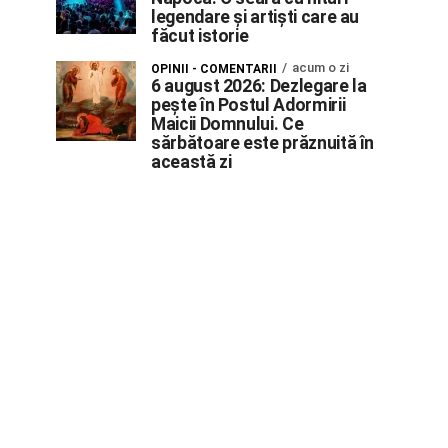
legendare și artiști care au
făcut istorie
acum o zi
OPINII - COMENTARII
6 august 2026: Dezlegare la
pește în Postul Adormirii
Maicii Domnului. Ce
sărbătoare este prăznuită în
această zi