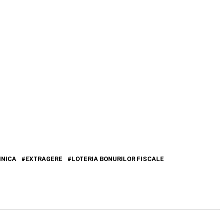
INICA
EXTRAGERE
LOTERIA BONURILOR FISCALE