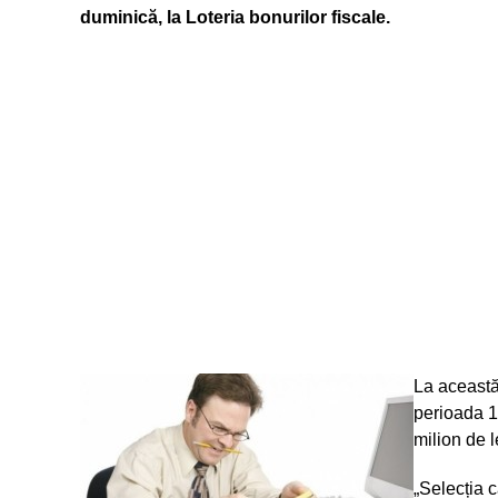
duminică, la Loteria bonurilor fiscale.
La această 
perioada 1
milion de l
„Selecția c