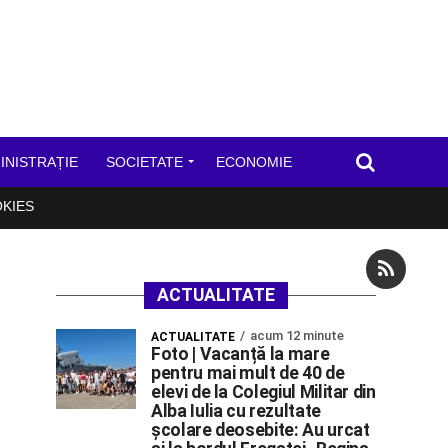
INISTRAȚIE
SOCIETATE
ECONOMIE
OKIES
ACTUALITATE
acum 12 minute
ACTUALITATE
Foto | Vacanță la mare
pentru mai mult de 40 de
elevi de la Colegiul Militar din
Alba Iulia cu rezultate
școlare deosebite: Au urcat