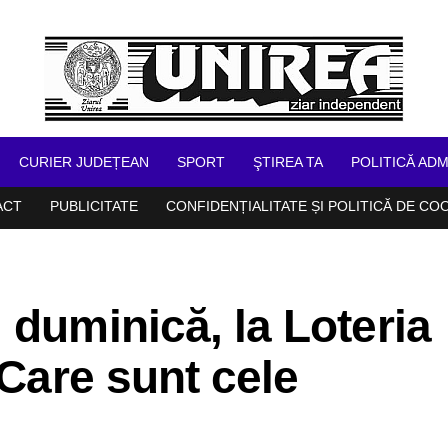
CURIER JUDEȚEAN
SPORT
ŞTIREA TA
POLITICĂ ADM
ACT
PUBLICITATE
CONFIDENȚIALITATE ȘI POLITICĂ DE CO
 duminică, la Loteria
 Care sunt cele