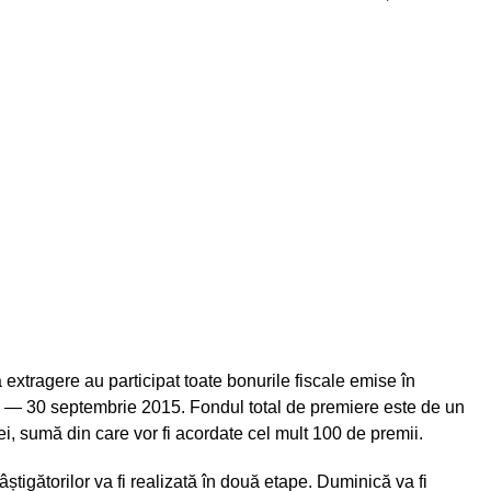
extragere au participat toate bonurile fiscale emise în
 — 30 septembrie 2015. Fondul total de premiere este de un
ei, sumă din care vor fi acordate cel mult 100 de premii.
âștigătorilor va fi realizată în două etape. Duminică va fi