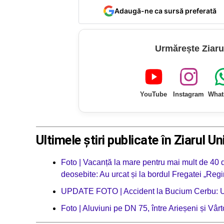
Adaugă-ne ca sursă preferată
Urmărește Ziaru
YouTube
Instagram
What
Ultimele știri publicate în Ziarul Un
Foto | Vacanță la mare pentru mai mult de 40 de
deosebite: Au urcat și la bordul Fregatei „Regi
UPDATE FOTO | Accident la Bucium Cerbu: Un 
Foto | Aluviuni pe DN 75, între Arieșeni și Vârt