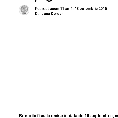
Publicat
acum 11 ani
în
18 octombrie 2015
De
Ioana Oprean
Bonurile fiscale emise în data de 16 septembrie, c