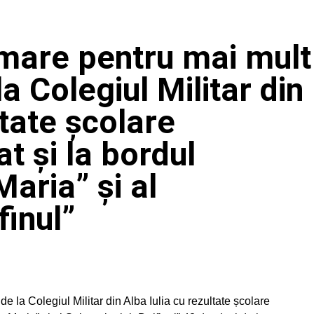
 mare pentru mai mult
a Colegiul Militar din
ltate școlare
t și la bordul
aria” și al
finul”
e la Colegiul Militar din Alba Iulia cu rezultate școlare