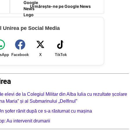
Urmărește-ne pe Google News
l Unirea pe Social Media
sApp
Facebook
X
TikTok
irea
 elevi de la Colegiul Militar din Alba Iulia cu rezultate școlare
na Maria” și al Submarinului „Delfinul”
șofer rănit după ce s-a răsturnat cu mașina
op: Au intervenit drumarii