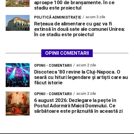
aproape 100 de branșamente. În ce
stadiu este proiectul
acum 3 zile
POLITICĂ ADMINISTRAȚIE
Rețeaua de alimentare cu gaz va fi
extinsă în două sate ale comunei Unirea:
În ce stadiu este proiectul
OPINII COMENTARII
acum 2 zile
OPINII - COMENTARII
Discoteca ’80 revine la Cluj-Napoca. O
seară cu hituri legendare și artiști care au
făcut istorie
acum 2 zile
OPINII - COMENTARII
6 august 2026: Dezlegare la pește în
Postul Adormirii Maicii Domnului. Ce
sărbătoare este prăznuită în această zi