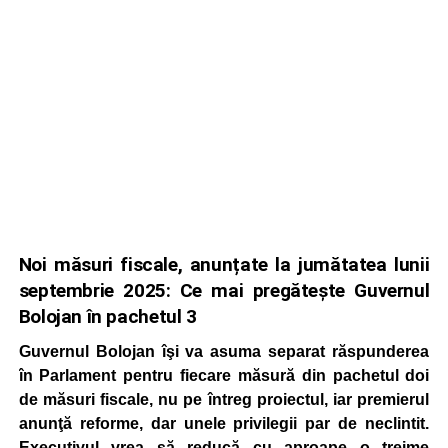
Noi măsuri fiscale, anunțate la jumătatea lunii
septembrie 2025: Ce mai pregătește Guvernul
Bolojan în pachetul 3
Guvernul Bolojan îşi va asuma separat răspunderea
în Parlament pentru fiecare măsură din pachetul doi
de măsuri fiscale, nu pe întreg proiectul, iar premierul
anunţă reforme, dar unele privilegii par de neclintit.
Executivul vrea să reducă cu aproape o treime