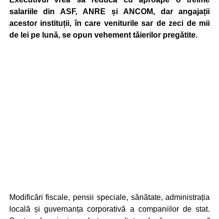
salariile din ASF, ANRE și ANCOM, dar angajații
acestor instituții, în care veniturile sar de zeci de mii
de lei pe lună, se opun vehement tăierilor pregătite.
Modificări fiscale, pensii speciale, sănătate, administrația
locală și guvernanța corporativă a companiilor de stat.