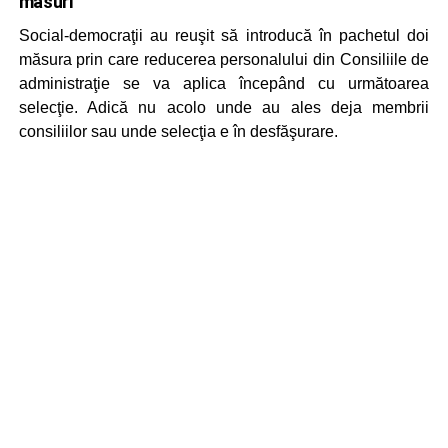
măsuri
Social-democraţii au reuşit să introducă în pachetul doi
măsura prin care reducerea personalului din Consiliile de
administraţie se va aplica începând cu următoarea
selecţie. Adică nu acolo unde au ales deja membrii
consiliilor sau unde selecţia e în desfăşurare.