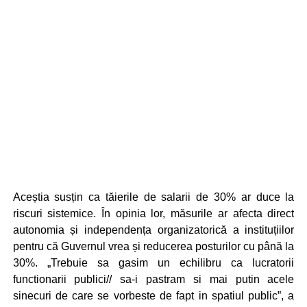
Aceștia susțin ca tăierile de salarii de 30% ar duce la
riscuri sistemice. În opinia lor, măsurile ar afecta direct
autonomia și independența organizatorică a instituțiilor
pentru că Guvernul vrea și reducerea posturilor cu până la
30%. „Trebuie sa gasim un echilibru ca lucratorii
functionarii publici// sa-i pastram si mai putin acele
sinecuri de care se vorbeste de fapt in spatiul public”, a