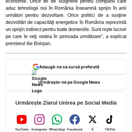
economie. Orice fel de susţinere pentru companii care
aduc tehnologii noi în România înseamnă sprijin în anii
următori pentru dezvoltare. Orice politici de a susţine
dezvoltări de capacităţi energetice în România reprezintă
un sprijin indirect pentru toate domeniile. Sunt nişte lucruri
pe care le veţi vedea în perioada următoare”, a explicat
premierul Ilie Bolojan.
Adaugă-ne ca sursă preferată
Urmărește-ne pe Google News
Urmărește Ziarul Unirea pe Social Media
YouTube
Instagram
WhatsApp
Facebook
X
TikTok