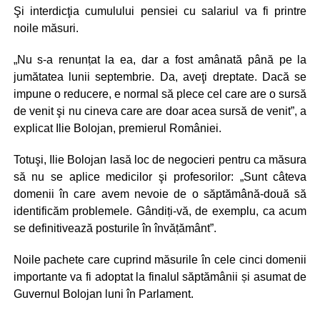
Şi interdicţia cumulului pensiei cu salariul va fi printre
noile măsuri.
„Nu s-a renunțat la ea, dar a fost amânată până pe la
jumătatea lunii septembrie. Da, aveţi dreptate. Dacă se
impune o reducere, e normal să plece cel care are o sursă
de venit şi nu cineva care are doar acea sursă de venit”, a
explicat Ilie Bolojan, premierul României.
Totuşi, Ilie Bolojan lasă loc de negocieri pentru ca măsura
să nu se aplice medicilor şi profesorilor: „Sunt câteva
domenii în care avem nevoie de o săptămână-două să
identificăm problemele. Gândiți-vă, de exemplu, ca acum
se definitivează posturile în învățământ”.
Noile pachete care cuprind măsurile în cele cinci domenii
importante va fi adoptat la finalul săptămânii și asumat de
Guvernul Bolojan luni în Parlament.