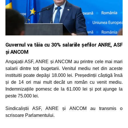
Guvernul va tăia cu 30% salariile şefilor ANRE, ASF
şi ANCOM
Angajații ASF, ANRE și ANCOM au printre cele mai mari
salarii dintre toți bugetarii. Venitul mediu net din aceste
instituitii poate depăşi 18.000 lei. Președinții câștigă însă
și de 14 ori mai mult decât un român cu venit mediu.
Indemnizațiile pornesc de la 61.000 lei și pot ajunge la
peste 75.000 lei.
Sindicaliștii ASF, ANRE și ANCOM au transmis o
scrisoare Parlamentului.