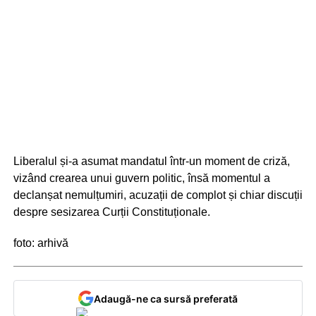
Liberalul și-a asumat mandatul într-un moment de criză,
vizând crearea unui guvern politic, însă momentul a
declanșat nemulțumiri, acuzații de complot și chiar discuții
despre sesizarea Curții Constituționale.
foto: arhivă
Adaugă-ne ca sursă preferată