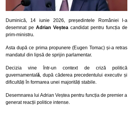
Duminică, 14 iunie 2026, președintele României l-a
desemnat pe
Adrian Veștea
candidat pentru funcția de
prim-ministru.
Asta după ce prima propunere (Eugen Tomac) și-a retras
mandatul din lipsă de sprijin parlamentar.
Decizia vine într-un context de criză politică
guvernamental
ă
, după căderea precedentului executiv și
dificultăți în formarea unei majorități stabile.
Desemnarea lui Adrian Veștea pentru funcția de premier a
generat reacții politice intense.