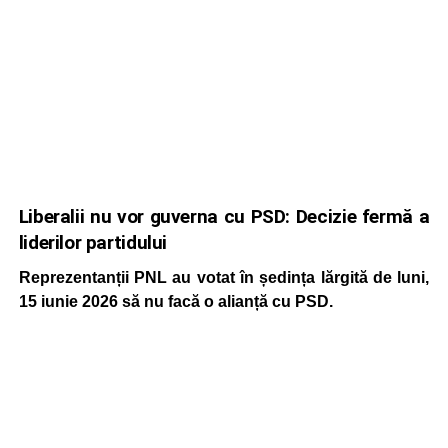
Liberalii nu vor guverna cu PSD: Decizie fermă a
liderilor partidului
Reprezentanții PNL au votat în ședința lărgită de luni,
15 iunie 2026 să nu facă o alianță cu PSD.