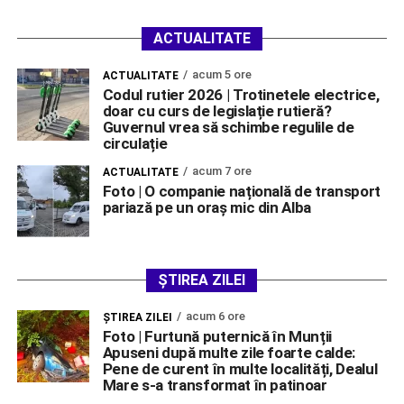
ACTUALITATE
acum 5 ore
ACTUALITATE
Codul rutier 2026 | Trotinetele electrice,
doar cu curs de legislație rutieră?
Guvernul vrea să schimbe regulile de
circulație
acum 7 ore
ACTUALITATE
Foto | O companie națională de transport
pariază pe un oraș mic din Alba
ȘTIREA ZILEI
acum 6 ore
ŞTIREA ZILEI
Foto | Furtună puternică în Munții
Apuseni după multe zile foarte calde:
Pene de curent în multe localități, Dealul
Mare s-a transformat în patinoar