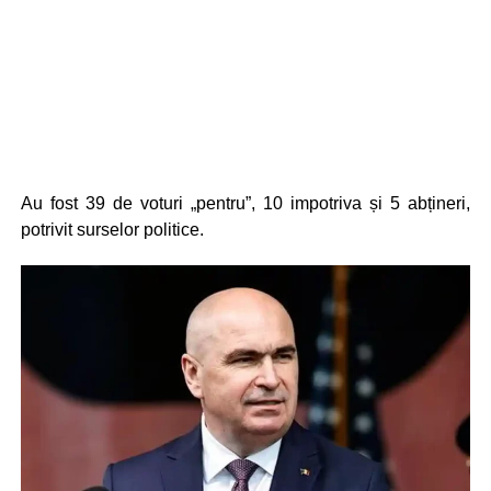
Au fost 39 de voturi „pentru”, 10 impotriva și 5 abțineri,
potrivit surselor politice.