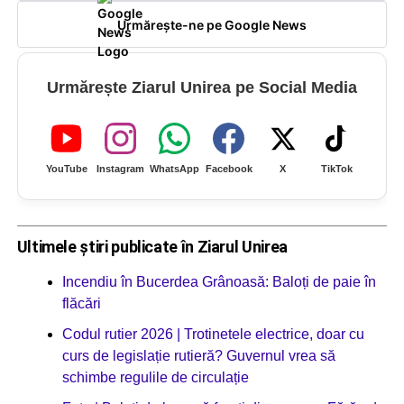
Urmărește-ne pe Google News
Urmărește Ziarul Unirea pe Social Media
YouTube
Instagram
WhatsApp
Facebook
X
TikTok
Ultimele știri publicate în Ziarul Unirea
Incendiu în Bucerdea Grânoasă: Baloți de paie în
flăcări
Codul rutier 2026 | Trotinetele electrice, doar cu
curs de legislație rutieră? Guvernul vrea să
schimbe regulile de circulație