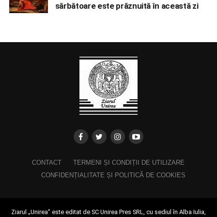
sărbătoare este prăznuită în această zi
CONTACT
TERMENI ȘI CONDIȚII DE UTILIZARE
CONFIDENȚIALITATE ȘI POLITICĂ DE COOKIES
Ziarul „Unirea” este editat de SC Unirea Pres SRL, cu sediul în Alba Iulia,