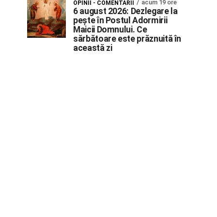
acum 19 ore
OPINII - COMENTARII
6 august 2026: Dezlegare la
pește în Postul Adormirii
Maicii Domnului. Ce
sărbătoare este prăznuită în
această zi