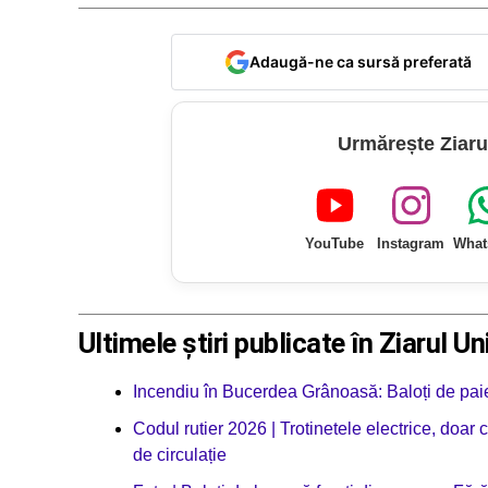
Adaugă-ne ca sursă preferată
Urmărește Ziaru
YouTube
Instagram
What
Ultimele știri publicate în Ziarul Un
Incendiu în Bucerdea Grânoasă: Baloți de paie 
Codul rutier 2026 | Trotinetele electrice, doar
de circulație