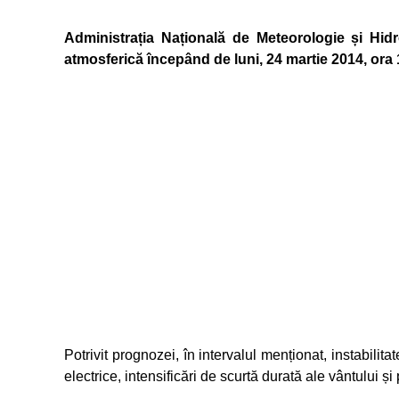
Administrația Națională de Meteorologie și Hidr
atmosferică începând de luni, 24 martie 2014, ora 1
Potrivit prognozei, în intervalul menționat, instabilit
electrice, intensificări de scurtă durată ale vântului și