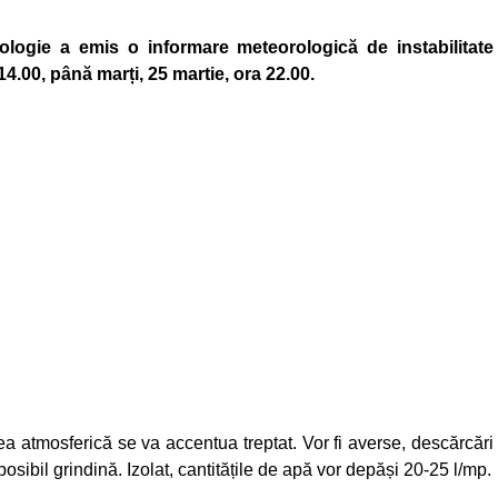
ologie a emis o informare meteorologică de instabilitate
4.00, până marți, 25 martie, ora 22.00.
atea atmosferică se va accentua treptat. Vor fi averse, descărcări
 posibil grindină. Izolat, cantitățile de apă vor depăși 20-25 l/mp.