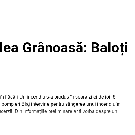
dea Grânoasă: Baloți
 flăcări Un incendiu s-a produs în seara zilei de joi, 6
pompieri Blaj intervine pentru stingerea unui incendiu în
rzii. Din informațiile preliminare ar fi vorba despre un