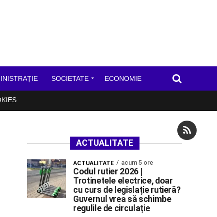
INISTRAȚIE
SOCIETATE
ECONOMIE
OKIES
ACTUALITATE
acum 5 ore
ACTUALITATE
Codul rutier 2026 |
Trotinetele electrice, doar
cu curs de legislație rutieră?
Guvernul vrea să schimbe
regulile de circulație