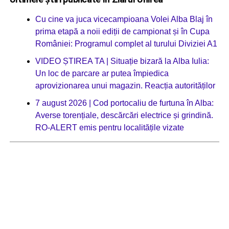
Cu cine va juca vicecampioana Volei Alba Blaj în
prima etapă a noii ediții de campionat și în Cupa
României: Programul complet al turului Diviziei A1
VIDEO ȘTIREA TA | Situație bizară la Alba Iulia:
Un loc de parcare ar putea împiedica
aprovizionarea unui magazin. Reacția autorităților
7 august 2026 | Cod portocaliu de furtuna în Alba:
Averse torențiale, descărcări electrice și grindină.
RO-ALERT emis pentru localitățile vizate