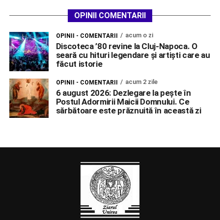
OPINII COMENTARII
acum o zi
OPINII - COMENTARII
Discoteca ’80 revine la Cluj-Napoca. O
seară cu hituri legendare și artiști care au
făcut istorie
acum 2 zile
OPINII - COMENTARII
6 august 2026: Dezlegare la pește în
Postul Adormirii Maicii Domnului. Ce
sărbătoare este prăznuită în această zi