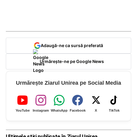
Adaugă-ne ca sursă preferată
Urmărește-ne pe Google News
Urmărește Ziarul Unirea pe Social Media
YouTube
Instagram
WhatsApp
Facebook
X
TikTok
Ultimele știri publicate în Ziarul Unirea