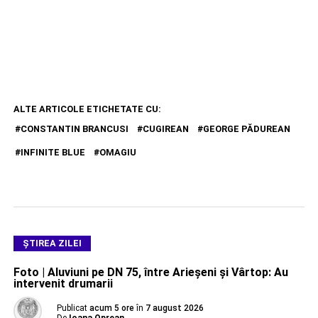
ALTE ARTICOLE ETICHETATE CU:
CONSTANTIN BRANCUSI
CUGIREAN
GEORGE PĂDUREAN
INFINITE BLUE
OMAGIU
ŞTIREA ZILEI
Foto | Aluviuni pe DN 75, între Arieșeni și Vârtop: Au
intervenit drumarii
Publicat
acum 5 ore
în
7 august 2026
De
Ioana Oprean