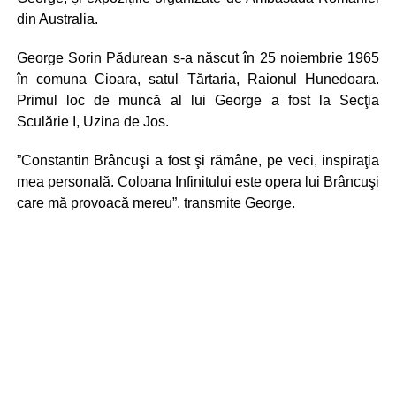
din Australia.
George Sorin Pădurean s-a născut în 25 noiembrie 1965
în comuna Cioara, satul Tărtaria, Raionul Hunedoara.
Primul loc de muncă al lui George a fost la Secţia
Sculărie I, Uzina de Jos.
”Constantin Brâncuşi a fost şi rămâne, pe veci, inspiraţia
mea personală. Coloana Infinitului este opera lui Brâncuşi
care mă provoacă mereu”, transmite George.