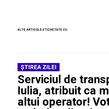
ALTE ARTICOLE ETICHETATE CU:
ŞTIREA ZILEI
Serviciul de trans
Iulia, atribuit ca
altui operator! Vo