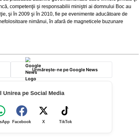
ncă, competenţii şi responsabilii miniştri ai domnului Boc au
ziţie, şi în 2009 şi în 2010, fie pe evenimente aducătoare de
e, nefolositoare nimănui, în afară de magneticele buzunare
Urmărește-ne pe Google News
l Unirea pe Social Media
sApp
Facebook
X
TikTok