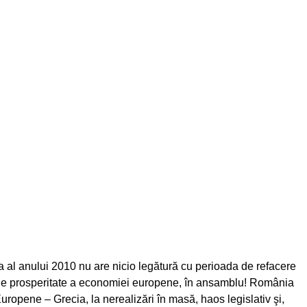
ea al anului 2010 nu are nicio legătură cu perioada de refacere
a de prosperitate a economiei europene, în ansamblu! România
ropene – Grecia, la nerealizări în masă, haos legislativ şi,