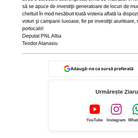
să se apuce de investiţii generatoare de locuri de mu
cheltuit în mod nesăbuit toată visteria aflată la dispo
voturi şi campanii luxoase, fie pe investiţii aiuritoar
portocalii!
Deputat PNL Alba
Teodor Atanasiu
Adaugă-ne ca sursă preferată
Urmărește Ziaru
YouTube
Instagram
What