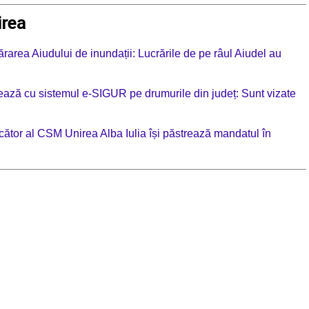
irea
rarea Aiudului de inundații: Lucrările de pe râul Aiudel au
ionează cu sistemul e-SIGUR pe drumurile din județ: Sunt vizate
cător al CSM Unirea Alba Iulia își păstrează mandatul în