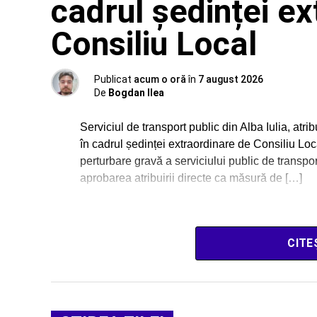
cadrul ședinței e
Consiliu Local
Publicat
acum o oră
în
7 august 2026
De
Bogdan Ilea
Serviciul de transport public din Alba Iulia, atr
în cadrul ședinței extraordinare de Consiliu Loc
perturbare gravă a serviciului public de transport
aprobarea atribuirii directe ca măsură de […]
CITE