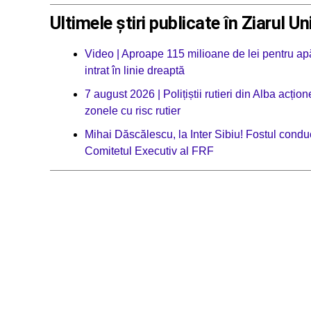
Ultimele știri publicate în Ziarul Un
Video | Aproape 115 milioane de lei pentru apă
intrat în linie dreaptă
7 august 2026 | Polițiștii rutieri din Alba acț
zonele cu risc rutier
Mihai Dăscălescu, la Inter Sibiu! Fostul condu
Comitetul Executiv al FRF