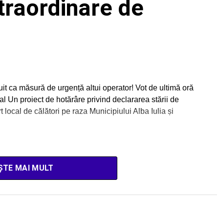
xtraordinare de
ibuit ca măsură de urgență altui operator! Vot de ultimă oră
al Un proiect de hotărâre privind declararea stării de
 local de călători pe raza Municipiului Alba Iulia și
ȘTE MAI MULT