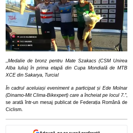
,,Medalie de bronz pentru Mate Szakacs (CSM Unirea
Alba Iulia) în prima etapă din Cupa Mondială de MTB
XCE din Sakarya, Turcia!
În cadrul aceluiași eveniment a participat și Ede Molnar
(Dinamo-Mit Clima-Bikexpert) care a încheiat pe locul 7.”
,
se arată într-un mesaj publicat de Federația Română de
Ciclism.
Adaugă-ne ca sursă preferată