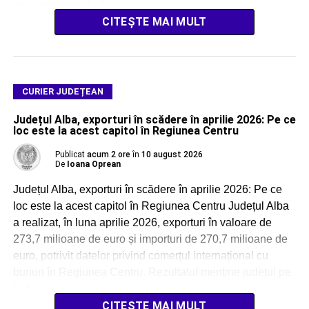
regulamentare […]
CITEȘTE MAI MULT
CURIER JUDEȚEAN
Județul Alba, exporturi în scădere în aprilie 2026: Pe ce
loc este la acest capitol în Regiunea Centru
Publicat
acum 2 ore
în
10 august 2026
De
Ioana Oprean
Județul Alba, exporturi în scădere în aprilie 2026: Pe ce
loc este la acest capitol în Regiunea Centru Județul Alba
a realizat, în luna aprilie 2026, exporturi în valoare de
273,7 milioane de euro și importuri de 270,7 milioane de
euro, potrivit datelor privind comerțul internațional cu
bunuri în Regiunea Centru. Rezultatul menține județul pe
[…]
CITEȘTE MAI MULT