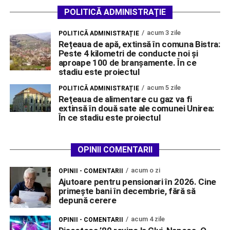
POLITICĂ ADMINISTRAȚIE
acum 3 zile
POLITICĂ ADMINISTRAȚIE
Rețeaua de apă, extinsă în comuna Bistra:
Peste 4 kilometri de conducte noi și
aproape 100 de branșamente. În ce
stadiu este proiectul
acum 5 zile
POLITICĂ ADMINISTRAȚIE
Rețeaua de alimentare cu gaz va fi
extinsă în două sate ale comunei Unirea:
În ce stadiu este proiectul
OPINII COMENTARII
acum o zi
OPINII - COMENTARII
Ajutoare pentru pensionari în 2026. Cine
primește bani în decembrie, fără să
depună cerere
acum 4 zile
OPINII - COMENTARII