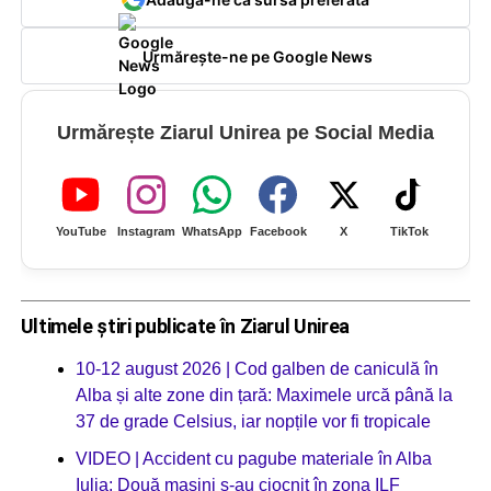
Urmărește-ne pe Google News
Urmărește Ziarul Unirea pe Social Media
YouTube
Instagram
WhatsApp
Facebook
X
TikTok
Ultimele știri publicate în Ziarul Unirea
10-12 august 2026 | Cod galben de caniculă în
Alba și alte zone din țară: Maximele urcă până la
37 de grade Celsius, iar nopțile vor fi tropicale
VIDEO | Accident cu pagube materiale în Alba
Iulia: Două mașini s-au ciocnit în zona ILF