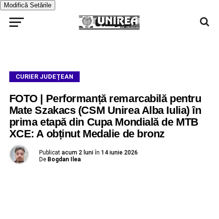
Modifică Setările
CURIER JUDEȚEAN
FOTO | Performanță remarcabilă pentru
Mate Szakacs (CSM Unirea Alba Iulia) în
prima etapă din Cupa Mondială de MTB
XCE: A obținut Medalie de bronz
Publicat
acum 2 luni
în
14 iunie 2026
De
Bogdan Ilea