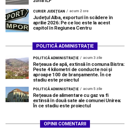
zona ILF
acum 2 ore
CURIER JUDEȚEAN
Județul Alba, exporturi în scădere în
aprilie 2026: Pe ce loc este la acest
capitol în Regiunea Centru
POLITICĂ ADMINISTRAȚIE
acum 3 zile
POLITICĂ ADMINISTRAȚIE
Rețeaua de apă, extinsă în comuna Bistra:
Peste 4 kilometri de conducte noi și
aproape 100 de branșamente. În ce
stadiu este proiectul
acum 5 zile
POLITICĂ ADMINISTRAȚIE
Rețeaua de alimentare cu gaz va fi
extinsă în două sate ale comunei Unirea:
În ce stadiu este proiectul
OPINII COMENTARII