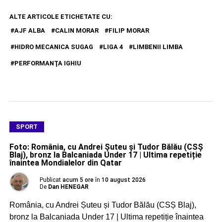
ALTE ARTICOLE ETICHETATE CU:
AJF ALBA
CALIN MORAR
FILIP MORAR
HIDRO MECANICA SUGAG
LIGA 4
LIMBENII LIMBA
PERFORMANŢA IGHIU
SPORT
Foto: România, cu Andrei Șuteu și Tudor Bălău (CSȘ
Blaj), bronz la Balcaniada Under 17 | Ultima repetiție
înaintea Mondialelor din Qatar
Publicat
acum 5 ore
în
10 august 2026
De
Dan HENEGAR
România, cu Andrei Șuteu și Tudor Bălău (CSȘ Blaj),
bronz la Balcaniada Under 17 | Ultima repetiție înaintea