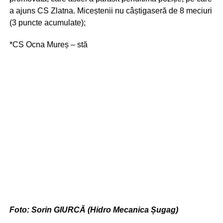
a ajuns CS Zlatna. Miceștenii nu câștigaseră de 8 meciuri
(3 puncte acumulate);
*CS Ocna Mureș – stă
Foto: Sorin GIURCĂ (Hidro Mecanica Șugag)