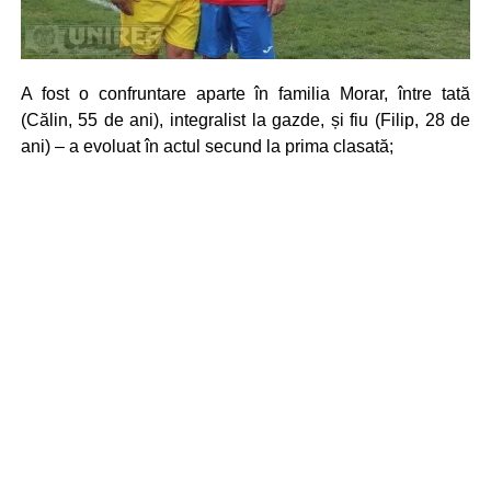
A fost o confruntare aparte în familia Morar, între tată
(Călin, 55 de ani), integralist la gazde, și fiu (Filip, 28 de
ani) – a evoluat în actul secund la prima clasată;