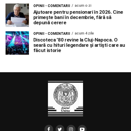
acum o zi
OPINII - COMENTARII
Ajutoare pentru pensionari în 2026. Cine
primește bani în decembrie, fără să
depună cerere
acum 4 zile
OPINII - COMENTARII
Discoteca ’80 revine la Cluj-Napoca. O
seară cu hituri legendare și artiști care au
făcut istorie