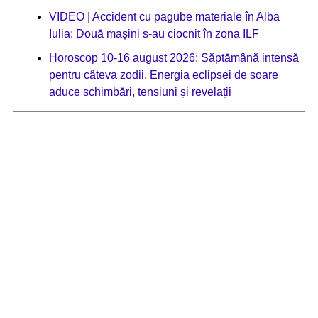
VIDEO | Accident cu pagube materiale în Alba
Iulia: Două mașini s-au ciocnit în zona ILF
Horoscop 10-16 august 2026: Săptămână intensă
pentru câteva zodii. Energia eclipsei de soare
aduce schimbări, tensiuni și revelații