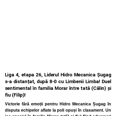
Liga 4, etapa 26, Liderul Hidro Mecanica Șugag
s-a distanțat, după 8-0 cu Limbenii Limba! Duel
sentimental în familia Morar între tată (Călin) și
fiu (Filip)!
Victorie fără emoții pentru Hidro Mecanica Șugag în
disputa echipelor aflate la poli opuși în clasament. Un