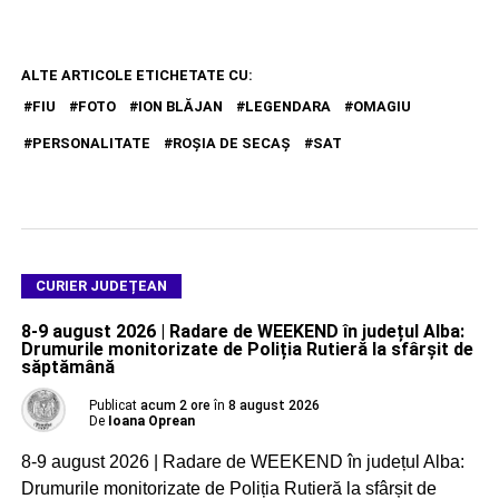
ALTE ARTICOLE ETICHETATE CU:
FIU
FOTO
ION BLĂJAN
LEGENDARA
OMAGIU
PERSONALITATE
ROŞIA DE SECAŞ
SAT
CURIER JUDEȚEAN
8-9 august 2026 | Radare de WEEKEND în județul Alba:
Drumurile monitorizate de Poliția Rutieră la sfârșit de
săptămână
Publicat
acum 2 ore
în
8 august 2026
De
Ioana Oprean
8-9 august 2026 | Radare de WEEKEND în județul Alba:
Drumurile monitorizate de Poliția Rutieră la sfârșit de