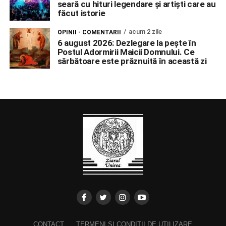
seară cu hituri legendare și artiști care au
făcut istorie
acum 2 zile
OPINII - COMENTARII
6 august 2026: Dezlegare la pește în
Postul Adormirii Maicii Domnului. Ce
sărbătoare este prăznuită în această zi
CONTACT
TERMENI ȘI CONDIȚII DE UTILIZARE