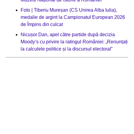
Foto | Tiberiu Mureșan (CS Unirea Alba Iulia),
medalie de argint la Campionatul European 2026
de Împins din culcat
Nicușor Dan, apel către partide după decizia
Moody’s cu privire la ratingul României: „Renunțați
la calculele politice și la discursul electoral”