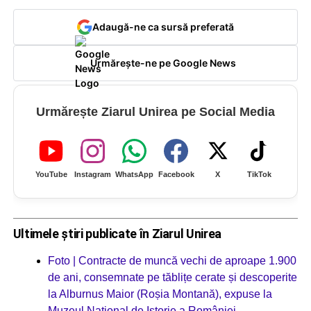
Adaugă-ne ca sursă preferată
Urmărește-ne pe Google News
Urmărește Ziarul Unirea pe Social Media
YouTube
Instagram
WhatsApp
Facebook
X
TikTok
Ultimele știri publicate în Ziarul Unirea
Foto | Contracte de muncă vechi de aproape 1.900
de ani, consemnate pe tăblițe cerate și descoperite
la Alburnus Maior (Roșia Montană), expuse la
Muzeul Național de Istorie a României