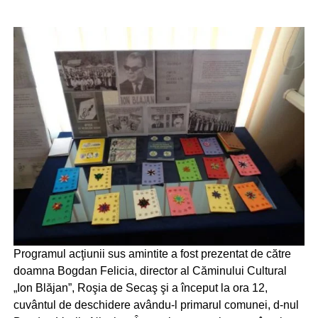
Programul acţiunii sus amintite a fost prezentat de către
doamna Bogdan Felicia, director al Căminului Cultural
„Ion Blăjan”, Roşia de Secaş şi a început la ora 12,
cuvântul de deschidere avându-l primarul comunei, d-nul