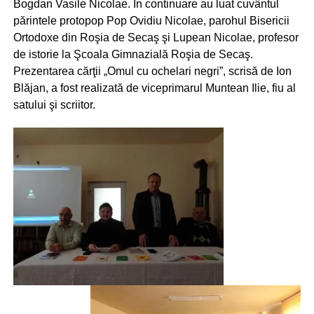
Bogdan Vasile Nicolae. În continuare au luat cuvântul
părintele protopop Pop Ovidiu Nicolae, parohul Bisericii
Ortodoxe din Roşia de Secaş şi Lupean Nicolae, profesor
de istorie la Şcoala Gimnazială Roşia de Secaş.
Prezentarea cărţii „Omul cu ochelari negri”, scrisă de Ion
Blăjan, a fost realizată de viceprimarul Muntean Ilie, fiu al
satului şi scriitor.