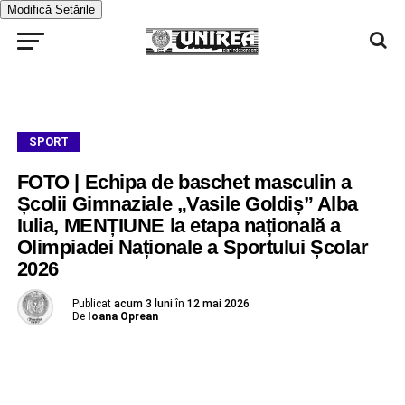
Modifică Setările
SPORT
FOTO | Echipa de baschet masculin a
Școlii Gimnaziale „Vasile Goldiș” Alba
Iulia, MENȚIUNE la etapa națională a
Olimpiadei Naționale a Sportului Școlar
2026
Publicat
acum 3 luni
în
12 mai 2026
De
Ioana Oprean