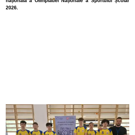
națională a Olimpiadei Naționale a Sportului Școlar
2026.