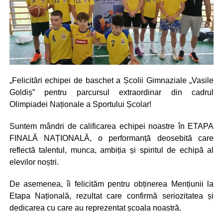
„Felicitări echipei de baschet a Școlii Gimnaziale „Vasile
Goldiș” pentru parcursul extraordinar din cadrul
Olimpiadei Naționale a Sportului Școlar!
Suntem mândri de calificarea echipei noastre în ETAPA
FINALĂ NAȚIONALĂ, o performanță deosebită care
reflectă talentul, munca, ambiția și spiritul de echipă al
elevilor noștri.
De asemenea, îi felicităm pentru obținerea Mențiunii la
Etapa Națională, rezultat care confirmă seriozitatea și
dedicarea cu care au reprezentat școala noastră.