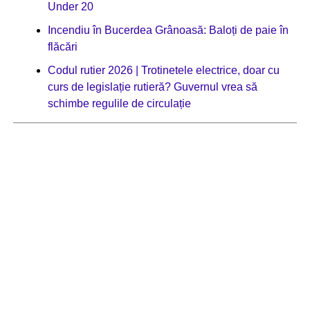
Under 20
Incendiu în Bucerdea Grânoasă: Baloți de paie în
flăcări
Codul rutier 2026 | Trotinetele electrice, doar cu
curs de legislație rutieră? Guvernul vrea să
schimbe regulile de circulație