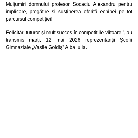
Mulțumiri domnului profesor Socaciu Alexandru pentru
implicare, pregătire și susținerea oferită echipei pe tot
parcursul competiției!
Felicitări tuturor și mult succes în competițiile viitoare!”, au
transmis marți, 12 mai 2026 reprezentanții Școlii
Gimnaziale „Vasile Goldiș” Alba Iulia.