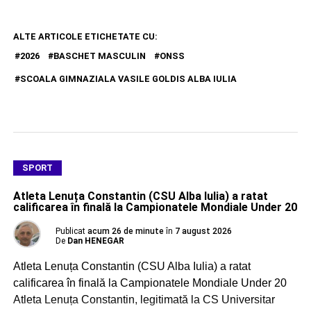
ALTE ARTICOLE ETICHETATE CU:
2026
BASCHET MASCULIN
ONSS
SCOALA GIMNAZIALA VASILE GOLDIS ALBA IULIA
SPORT
Atleta Lenuța Constantin (CSU Alba Iulia) a ratat
calificarea în finală la Campionatele Mondiale Under 20
Publicat
acum 26 de minute
în
7 august 2026
De
Dan HENEGAR
Atleta Lenuța Constantin (CSU Alba Iulia) a ratat
calificarea în finală la Campionatele Mondiale Under 20
Atleta Lenuța Constantin, legitimată la CS Universitar