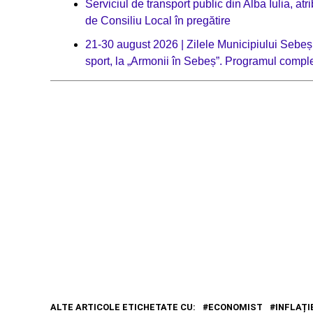
Serviciul de transport public din Alba Iulia, a
de Consiliu Local în pregătire
21-30 august 2026 | Zilele Municipiului Sebeș:
sport, la „Armonii în Sebeș”. Programul compl
ALTE ARTICOLE ETICHETATE CU:
ECONOMIST
INFLAȚI