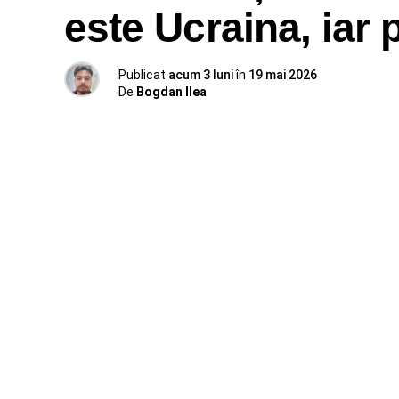
este Ucraina, iar 
Publicat
acum 3 luni
în
19 mai 2026
De
Bogdan Ilea