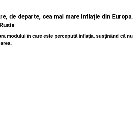
, de departe, cea mai mare inflație din Europa.
 Rusia
 modului în care este percepută inflația, susținând că nu
oarea.