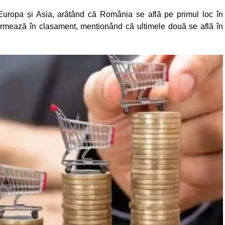
n Europa și Asia, arătând că România se află pe primul loc în
urmează în clasament, menționând că ultimele două se află în