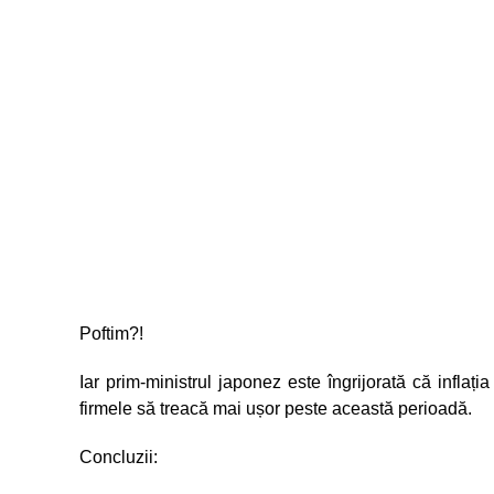
Poftim?!
Iar prim-ministrul japonez este îngrijorată că inflați
firmele să treacă mai ușor peste această perioadă.
Concluzii: