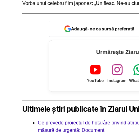
Vorba unui celebru film japonez: „Un fleac. Ne-au ciur
Adaugă-ne ca sursă preferată
Urmărește Ziaru
YouTube
Instagram
What
Ultimele știri publicate în Ziarul Un
Ce prevede proiectul de hotărâre privind atribui
măsură de urgență: Document