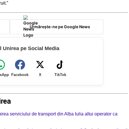
uit.”
Urmărește-ne pe Google News
l Unirea pe Social Media
sApp
Facebook
X
TikTok
irea
rea serviciului de transport din Alba Iulia altui operator ca