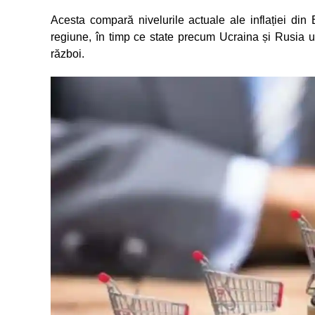
Acesta compară nivelurile actuale ale inflației di
regiune, în timp ce state precum Ucraina și Rusia 
război.