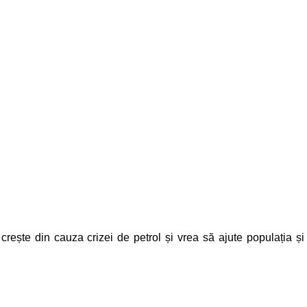
a crește din cauza crizei de petrol și vrea să ajute populația și