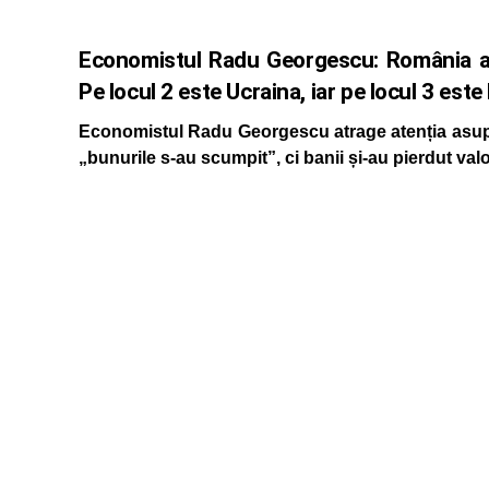
Economistul Radu Georgescu: România are
Pe locul 2 este Ucraina, iar pe locul 3 este
Economistul Radu Georgescu atrage atenția asupra
„bunurile s-au scumpit”, ci banii și-au pierdut val