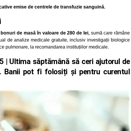
icative emise de centrele de transfuzie sanguină.
i
i
bonuri de masă în valoare de 280 de lei,
sumă care rămâne
ual de analize medicale gratuite, inclusiv investigații biologice
ice pulmonare, la recomandarea instituțiilor medicale.
5 | Ultima săptămână să ceri ajutorul de
 Banii pot fi folosiți și pentru curentul