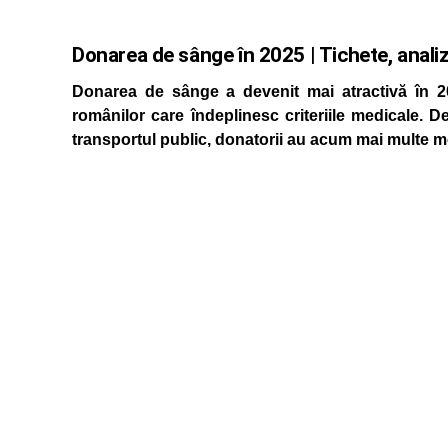
Donarea de sânge în 2025 | Tichete, analize
Donarea de sânge a devenit mai atractivă în 202
românilor care îndeplinesc criteriile medicale. De
transportul public, donatorii au acum mai multe mot