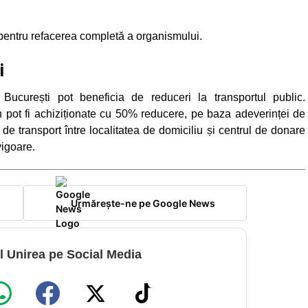
, pentru refacerea completă a organismului.
i
București pot beneficia de reduceri la transportul public.
 pot fi achiziționate cu 50% reducere, pe baza adeverinței de
le de transport între localitatea de domiciliu și centrul de donare
vigoare.
Urmărește-ne pe Google News
l Unirea pe Social Media