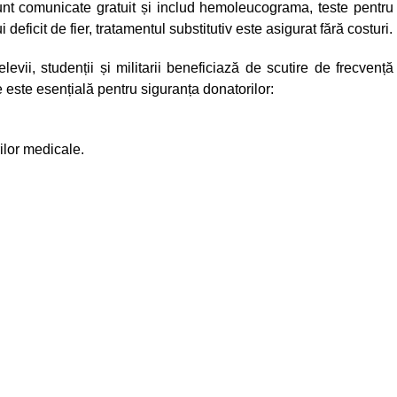
sunt comunicate gratuit și includ hemoleucograma, teste pentru
i deficit de fier, tratamentul substitutiv este asigurat fără costuri.
 elevii, studenții și militarii beneficiază de scutire de frecvență
 este esențială pentru siguranța donatorilor:
ilor medicale.