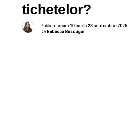
tichetelor?
Publicat
acum 10 luni
în
28 septembrie 2025
De
Rebecca Buzdugan