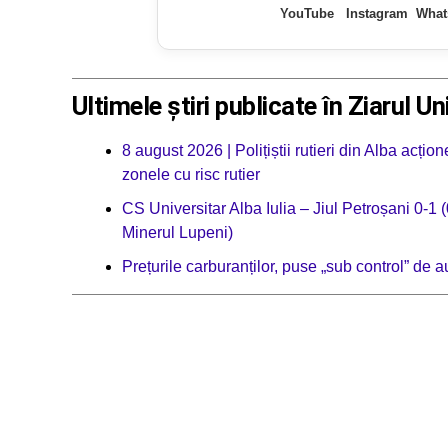
YouTube
Instagram
What
Ultimele știri publicate în Ziarul Un
8 august 2026 | Polițiștii rutieri din Alba acț
zonele cu risc rutier
CS Universitar Alba Iulia – Jiul Petroșani 0-1 (
Minerul Lupeni)
Prețurile carburanților, puse „sub control” de 