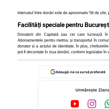
Intervalul între donări este de aproximativ 56 de zile
Facilități speciale pentru Bucureșt
Donatorii din Capitală sau cei care lucrează în 
Abonamentele pentru metrou și transportul în comun
donator și a actului de identitate. În plus, cheltuieli
pot fi decontate în ziua donării, conform legislației în 
Adaugă-ne ca sursă preferată
Urmărește Ziaru