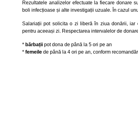
Rezultatele analizelor efectuate la fiecare donare 
boli infecțioase și alte investigații uzuale. În cazul unu
Salariații pot solicita o zi liberă în ziua donării, iar
pentru aceeași zi. Respectarea intervalelor de donare
*
bărbații
pot dona de până la 5 ori pe an
*
femeile
de până la 4 ori pe an, conform recomandăr