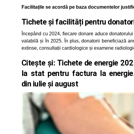
Facilitațile se acordă pe baza documentelor justif
Tichete și facilități pentru donator
Începând cu 2024, fiecare donare aduce donatorulu
valabilă și în 2025. În plus, donatorii beneficiază an
extinse, consultații cardiologice și examene radiolog
Citește și:
Tichete de energie 202
la stat pentru factura la energie.
din iulie și august