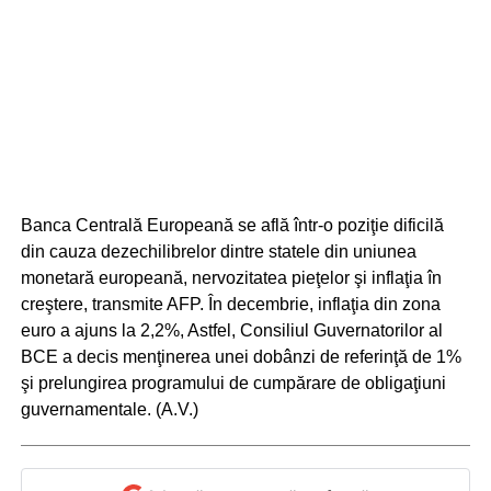
Banca Centrală Europeană se află într-o poziţie dificilă
din cauza dezechilibrelor dintre statele din uniunea
monetară europeană, nervozitatea pieţelor şi inflaţia în
creştere, transmite AFP. În decembrie, inflaţia din zona
euro a ajuns la 2,2%, Astfel, Consiliul Guvernatorilor al
BCE a decis menţinerea unei dobânzi de referinţă de 1%
şi prelungirea programului de cumpărare de obligaţiuni
guvernamentale. (A.V.)