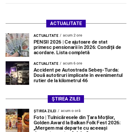
ACTUALITATE
acum 2 ore
ACTUALITATE
PENSII 2026 | Ce ajutoare de stat
primesc pensionarii în 2026: Condiții de
acordare. Lista completă
acum 6 ore
ACTUALITATE
Accident pe Autostrada Sebeș-Turda:
Două autotiruri implicate în evenimentul
rutier de la kilometrul 46
ȘTIREA ZILEI
acum o oră
ŞTIREA ZILEI
Foto | Tulnicăresele din Țara Moților,
Golden Award la Balkan Folk Fest 2026:
„Mergem mai departe cu aceeași