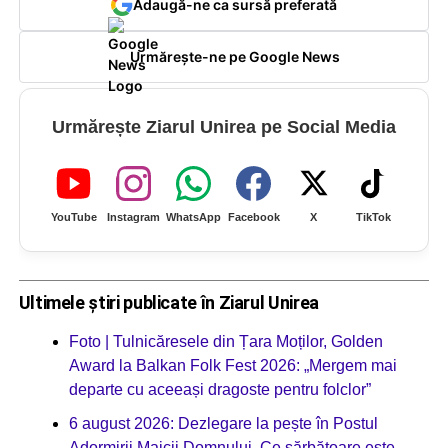
Adaugă-ne ca sursă preferată
Urmărește-ne pe Google News
Urmărește Ziarul Unirea pe Social Media
YouTube
Instagram
WhatsApp
Facebook
X
TikTok
Ultimele știri publicate în Ziarul Unirea
Foto | Tulnicăresele din Țara Moților, Golden
Award la Balkan Folk Fest 2026: „Mergem mai
departe cu aceeași dragoste pentru folclor”
6 august 2026: Dezlegare la pește în Postul
Adormirii Maicii Domnului. Ce sărbătoare este