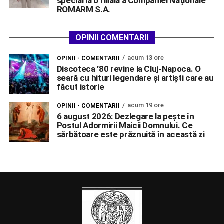
special la o filială a Companiei Naționale
ROMARM S.A.
OPINII COMENTARII
acum 13 ore
OPINII - COMENTARII
Discoteca ’80 revine la Cluj-Napoca. O
seară cu hituri legendare și artiști care au
făcut istorie
acum 19 ore
OPINII - COMENTARII
6 august 2026: Dezlegare la pește în
Postul Adormirii Maicii Domnului. Ce
sărbătoare este prăznuită în această zi