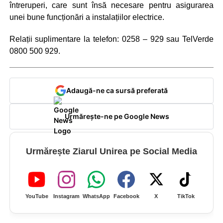
întreruperi, care sunt însă necesare pentru asigurarea
unei bune funcționări a instalațiilor electrice.
Relații suplimentare la telefon: 0258 – 929 sau TelVerde
0800 500 929.
Adaugă-ne ca sursă preferată
Urmărește-ne pe Google News
Urmărește Ziarul Unirea pe Social Media
YouTube
Instagram
WhatsApp
Facebook
X
TikTok