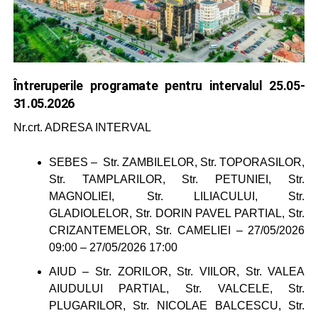
Întreruperile programate pentru intervalul 25.05-
31.05.2026
Nr.crt. ADRESA INTERVAL
SEBES – Str. ZAMBILELOR, Str. TOPORASILOR,
Str. TAMPLARILOR, Str. PETUNIEI, Str.
MAGNOLIEI, Str. LILIACULUI, Str.
GLADIOLELOR, Str. DORIN PAVEL PARTIAL, Str.
CRIZANTEMELOR, Str. CAMELIEI – 27/05/2026
09:00 – 27/05/2026 17:00
AIUD – Str. ZORILOR, Str. VIILOR, Str. VALEA
AIUDULUI PARTIAL, Str. VALCELE, Str.
PLUGARILOR, Str. NICOLAE BALCESCU, Str.