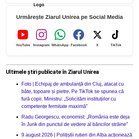
Urmărește Ziarul Unirea pe Social Media
YouTube
Instagram
WhatsApp
Facebook
X
TikTok
Ultimele știri publicate în Ziarul Unirea
Foto | Echipaj de ambulanță din Cluj, atacat cu
bâte, topoare și pietre. Pe TikTok se spunea că
fură copii. Ministru: „Solicităm instituțiilor cu
competențe fermitate maximă”
Radu Georgescu, economist: „România este deja
în Junk din punctul de vedere al băncilor străine”
9 august 2026 | Polițiștii rutieri din Alba acționează