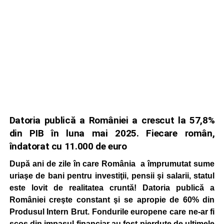
Datoria publică a României a crescut la 57,8%
din PIB în luna mai 2025. Fiecare român,
îndatorat cu 11.000 de euro
După ani de zile în care România a împrumutat sume
uriaşe de bani pentru investiţii, pensii şi salarii, statul
este lovit de realitatea cruntă! Datoria publică a
României creşte constant şi se apropie de 60% din
Produsul Intern Brut. Fondurile europene care ne-ar fi
scos din impasul financiar au fost pierdute de ultimele