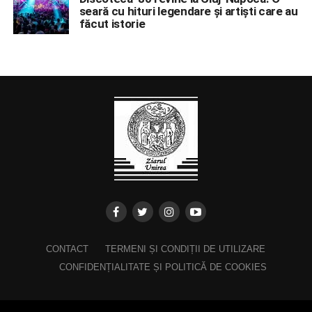
seară cu hituri legendare și artiști care au
făcut istorie
CONTACT
TERMENI ȘI CONDIȚII DE UTILIZARE
CONFIDENȚIALITATE ȘI POLITICĂ DE COOKIES