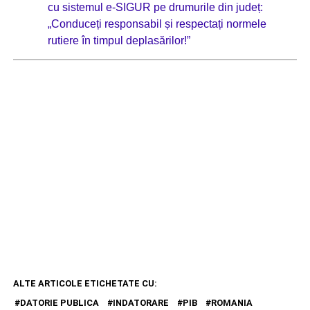
cu sistemul e-SIGUR pe drumurile din județ:
„Conduceți responsabil și respectați normele
rutiere în timpul deplasărilor!”
ALTE ARTICOLE ETICHETATE CU:
DATORIE PUBLICA
INDATORARE
PIB
ROMANIA