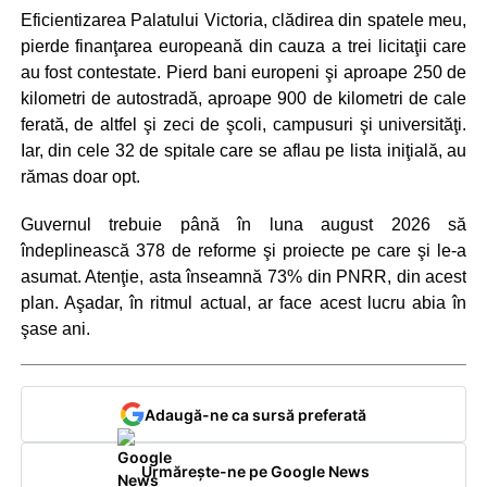
Eficientizarea Palatului Victoria, clădirea din spatele meu,
pierde finanţarea europeană din cauza a trei licitaţii care
au fost contestate. Pierd bani europeni şi aproape 250 de
kilometri de autostradă, aproape 900 de kilometri de cale
ferată, de altfel şi zeci de şcoli, campusuri şi universităţi.
Iar, din cele 32 de spitale care se aflau pe lista iniţială, au
rămas doar opt.
Guvernul trebuie până în luna august 2026 să
îndeplinească 378 de reforme şi proiecte pe care şi le-a
asumat. Atenţie, asta înseamnă 73% din PNRR, din acest
plan. Aşadar, în ritmul actual, ar face acest lucru abia în
şase ani.
Adaugă-ne ca sursă preferată
Urmărește-ne pe Google News