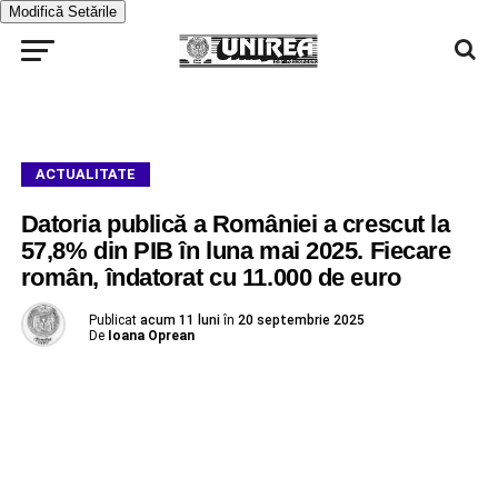
Modifică Setările
ACTUALITATE
Datoria publică a României a crescut la
57,8% din PIB în luna mai 2025. Fiecare
român, îndatorat cu 11.000 de euro
Publicat
acum 11 luni
în
20 septembrie 2025
De
Ioana Oprean