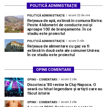
POLITICĂ ADMINISTRAȚIE
acum 22 de ore
POLITICĂ ADMINISTRAȚIE
Rețeaua de apă, extinsă în comuna Bistra:
Peste 4 kilometri de conducte noi și
aproape 100 de branșamente. În ce
stadiu este proiectul
acum 3 zile
POLITICĂ ADMINISTRAȚIE
Rețeaua de alimentare cu gaz va fi
extinsă în două sate ale comunei Unirea:
În ce stadiu este proiectul
OPINII COMENTARII
acum 2 zile
OPINII - COMENTARII
Discoteca ’80 revine la Cluj-Napoca. O
seară cu hituri legendare și artiști care au
făcut istorie
acum 2 zile
OPINII - COMENTARII