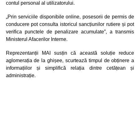
contul personal al utilizatorului.
„Prin serviciile disponibile online, posesorii de permis de
conducere pot consulta istoricul sancțiunilor rutiere și pot
verifica punctele de penalizare acumulate”, a transmis
Ministerul Afacerilor Interne.
Reprezentanții MAI susțin că această soluție reduce
aglomerația de la ghișee, scurtează timpul de obținere a
informațiilor și simplifică relația dintre cetățean și
administrație.