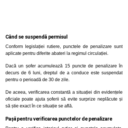
Când se suspendă permisul
Conform legislației rutiere, punctele de penalizare sunt
aplicate pentru diferite abateri la regimul circulației.
Dacă un șofer acumulează 15 puncte de penalizare în
decurs de 6 luni, dreptul de a conduce este suspendat
pentru o perioadă de 30 de zile.
De aceea, verificarea constantă a situației din evidențele
oficiale poate ajuta șoferii să evite surprize neplăcute și
să știe exact în ce situație se află.
Pașii pentru verificarea punctelor de penalizare