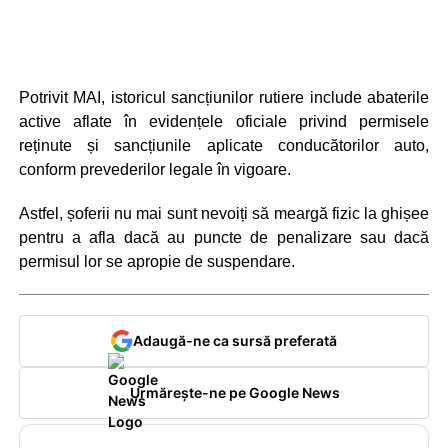
Potrivit MAI, istoricul sancțiunilor rutiere include abaterile
active aflate în evidențele oficiale privind permisele
reținute și sancțiunile aplicate conducătorilor auto,
conform prevederilor legale în vigoare.
Astfel, șoferii nu mai sunt nevoiți să meargă fizic la ghișee
pentru a afla dacă au puncte de penalizare sau dacă
permisul lor se apropie de suspendare.
Adaugă-ne ca sursă preferată
Urmărește-ne pe Google News