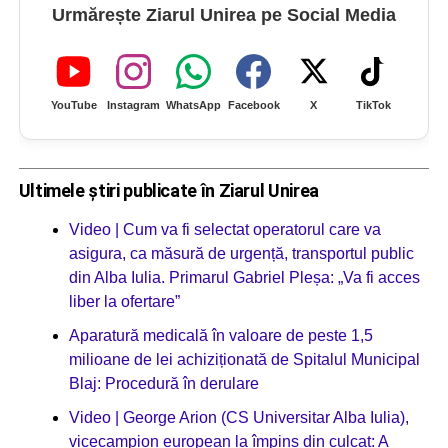
Urmărește Ziarul Unirea pe Social Media
YouTube
Instagram
WhatsApp
Facebook
X
TikTok
Ultimele știri publicate în Ziarul Unirea
Video | Cum va fi selectat operatorul care va
asigura, ca măsură de urgență, transportul public
din Alba Iulia. Primarul Gabriel Pleșa: „Va fi acces
liber la ofertare”
Aparatură medicală în valoare de peste 1,5
milioane de lei achiziționată de Spitalul Municipal
Blaj: Procedură în derulare
Video | George Arion (CS Universitar Alba Iulia),
vicecampion european la împins din culcat: A