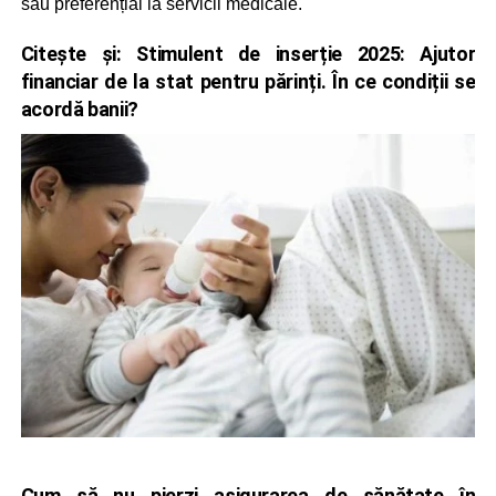
sau preferențial la servicii medicale.
Citește și:
Stimulent de inserție 2025: Ajutor
financiar de la stat pentru părinți. În ce condiții se
acordă banii?
Cum să nu pierzi asigurarea de sănătate în