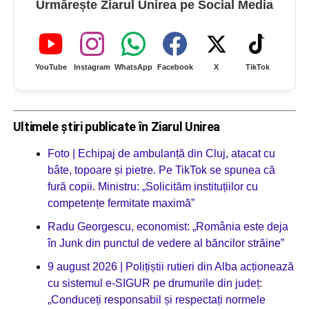
Urmărește Ziarul Unirea pe Social Media
YouTube
Instagram
WhatsApp
Facebook
X
TikTok
Ultimele știri publicate în Ziarul Unirea
Foto | Echipaj de ambulanță din Cluj, atacat cu
bâte, topoare și pietre. Pe TikTok se spunea că
fură copii. Ministru: „Solicităm instituțiilor cu
competențe fermitate maximă”
Radu Georgescu, economist: „România este deja
în Junk din punctul de vedere al băncilor străine”
9 august 2026 | Polițiștii rutieri din Alba acționează
cu sistemul e-SIGUR pe drumurile din județ:
„Conduceți responsabil și respectați normele