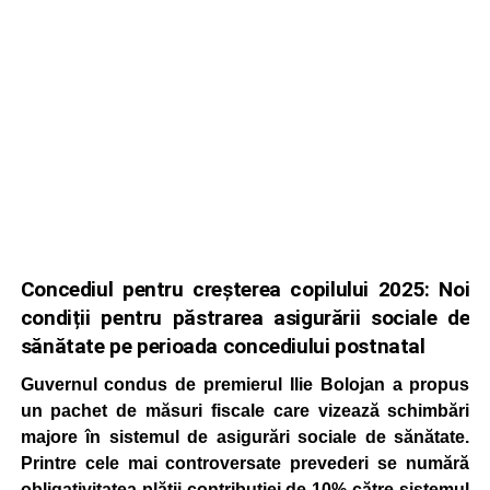
Concediul pentru creșterea copilului 2025: Noi
condiții pentru păstrarea asigurării sociale de
sănătate pe perioada concediului postnatal
Guvernul condus de premierul Ilie Bolojan a propus
un pachet de măsuri fiscale care vizează schimbări
majore în sistemul de asigurări sociale de sănătate.
Printre cele mai controversate prevederi se numără
obligativitatea plății contribuției de 10% către sistemul