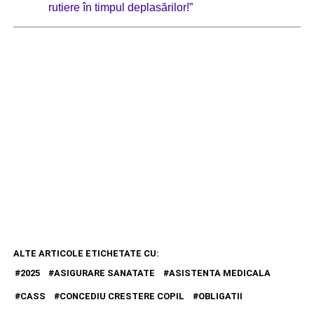
rutiere în timpul deplasărilor!”
ALTE ARTICOLE ETICHETATE CU:
2025
ASIGURARE SANATATE
ASISTENTA MEDICALA
CASS
CONCEDIU CRESTERE COPIL
OBLIGATII