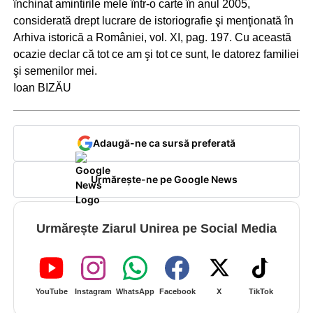
închinat amintirile mele într-o carte în anul 2005,
considerată drept lucrare de istoriografie şi menţionată în
Arhiva istorică a României, vol. XI, pag. 197. Cu această
ocazie declar că tot ce am şi tot ce sunt, le datorez familiei
şi semenilor mei.
Ioan BIZĂU
Adaugă-ne ca sursă preferată
Urmărește-ne pe Google News
Urmărește Ziarul Unirea pe Social Media
YouTube
Instagram
WhatsApp
Facebook
X
TikTok