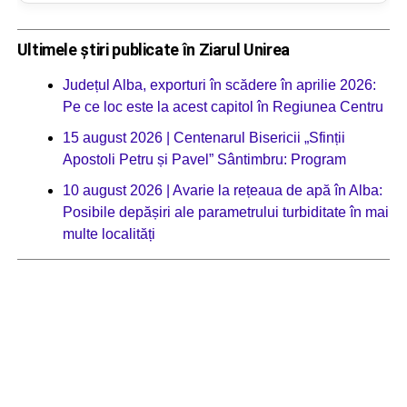
Ultimele știri publicate în Ziarul Unirea
Județul Alba, exporturi în scădere în aprilie 2026:
Pe ce loc este la acest capitol în Regiunea Centru
15 august 2026 | Centenarul Bisericii „Sfinții
Apostoli Petru și Pavel” Sântimbru: Program
10 august 2026 | Avarie la rețeaua de apă în Alba:
Posibile depășiri ale parametrului turbiditate în mai
multe localități