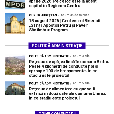
aprilie 2026: Pe ce loc este la acest
capitol în Regiunea Centru
acum 35 de minute
CURIER JUDEȚEAN
15 august 2026 | Centenarul Bisericii
„Sfinții Apostoli Petru și Pavel”
Sântimbru: Program
POLITICĂ ADMINISTRAȚIE
acum 3 zile
POLITICĂ ADMINISTRAȚIE
Rețeaua de apă, extinsă în comuna Bistra:
Peste 4 kilometri de conducte noi și
aproape 100 de branșamente. În ce
stadiu este proiectul
acum 5 zile
POLITICĂ ADMINISTRAȚIE
Rețeaua de alimentare cu gaz va fi
extinsă în două sate ale comunei Unirea:
În ce stadiu este proiectul
OPINII COMENTARII