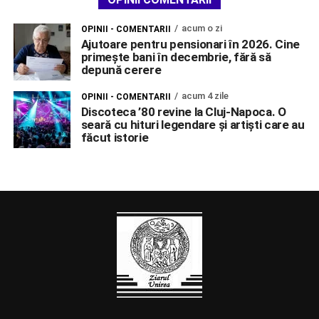
acum o zi
OPINII - COMENTARII
Ajutoare pentru pensionari în 2026. Cine
primește bani în decembrie, fără să
depună cerere
acum 4 zile
OPINII - COMENTARII
Discoteca ’80 revine la Cluj-Napoca. O
seară cu hituri legendare și artiști care au
făcut istorie