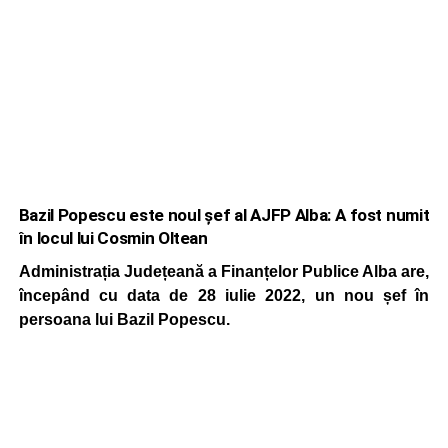
Bazil Popescu este noul șef al AJFP Alba: A fost numit
în locul lui Cosmin Oltean
Administrația Județeană a Finanțelor Publice Alba are,
începând cu data de 28 iulie 2022, un nou șef în
persoana lui Bazil Popescu.