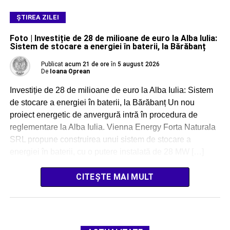
ŞTIREA ZILEI
Foto | Investiție de 28 de milioane de euro la Alba Iulia:
Sistem de stocare a energiei în baterii, la Bărăbanț
Publicat
acum 21 de ore
în
5 august 2026
De
Ioana Oprean
Investiție de 28 de milioane de euro la Alba Iulia: Sistem
de stocare a energiei în baterii, la Bărăbanț Un nou
proiect energetic de anvergură intră în procedura de
reglementare la Alba Iulia. Vienna Energy Forta Naturala
SRL propune construirea unui sistem de stocare a
energiei în baterii, cu o putere instalată de 28 MW […]
CITEȘTE MAI MULT