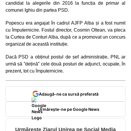
candidat la alegerile din 2016 la funcția de primar al
comunei Ighiu din partea PSD.
Popescu era angajat în cadrul AJFP Alba și a fost numit
cu împuternicire. Fostul director, Cosmin Oltean, va pleca
la Curtea de Conturi Alba, după ce a promovat un concurs
organizat de această instituție.
Dacă PSD a obținut postul de șef administrație, PNL ar
urmă să ”dețină” cele două posturi de adjunct, ocupate, în
prezent, tot cu împuternicire.
Adaugă-ne ca sursă preferată
Urmărește-ne pe Google News
Urmărește Ziarul Unirea pe Social Media