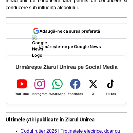
infracțiunii de conducere fără permis de conducere și
conducere sub influența alcoolului.
Adaugă-ne ca sursă preferată
Urmărește-ne pe Google News
Urmărește Ziarul Unirea pe Social Media
YouTube
Instagram
WhatsApp
Facebook
X
TikTok
Ultimele știri publicate în Ziarul Unirea
Codul rutier 2026 | Trotinetele electrice, doar cu