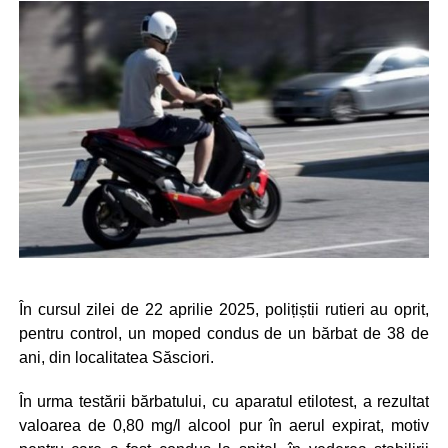
În cursul zilei de 22 aprilie 2025, polițiștii rutieri au oprit,
pentru control, un moped condus de un bărbat de 38 de
ani, din localitatea Săsciori.
În urma testării bărbatului, cu aparatul etilotest, a rezultat
valoarea de 0,80 mg/l alcool pur în aerul expirat, motiv