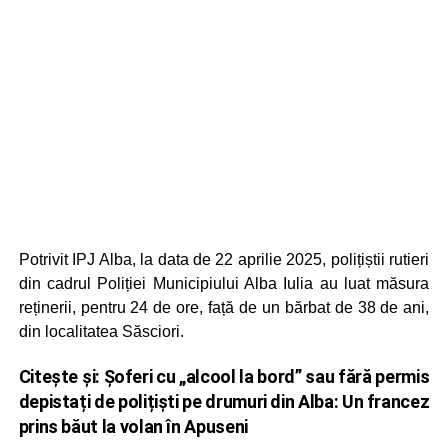
Potrivit IPJ Alba, la data de 22 aprilie 2025, polițiștii rutieri
din cadrul Poliției Municipiului Alba Iulia au luat măsura
reținerii, pentru 24 de ore, față de un bărbat de 38 de ani,
din localitatea Săsciori.
Citește și:
Șoferi cu „alcool la bord” sau fără permis
depistați de polițiști pe drumuri din Alba: Un francez
prins băut la volan în Apuseni