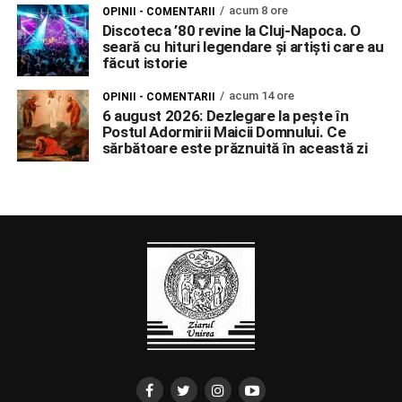
acum 8 ore
OPINII - COMENTARII
Discoteca ’80 revine la Cluj-Napoca. O
seară cu hituri legendare și artiști care au
făcut istorie
acum 14 ore
OPINII - COMENTARII
6 august 2026: Dezlegare la pește în
Postul Adormirii Maicii Domnului. Ce
sărbătoare este prăznuită în această zi