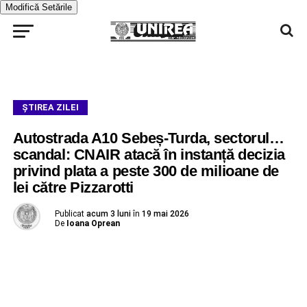
Modifică Setările
ŞTIREA ZILEI
Autostrada A10 Sebeș-Turda, sectorul…
scandal: CNAIR atacă în instanță decizia
privind plata a peste 300 de milioane de
lei către Pizzarotti
Publicat
acum 3 luni
în
19 mai 2026
De
Ioana Oprean