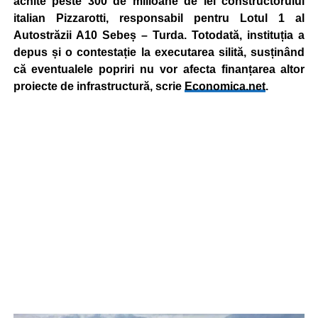
achite peste 300 de milioane de lei constructorului
italian Pizzarotti, responsabil pentru Lotul 1 al
Autostrăzii A10 Sebeș – Turda. Totodată, instituția a
depus și o contestație la executarea silită, susținând
că eventualele popriri nu vor afecta finanțarea altor
proiecte de infrastructură, scrie
Economica.net
.