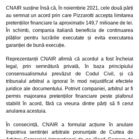
CNAIR susține însă că, în noiembrie 2021, cele două părți
au semnat un acord prin care Pizzarotti accepta limitarea
pretențiilor financiare la aproximativ 149,7 milioane de lei.
În schimb, compania italiană beneficia de continuarea
plăților pentru lucrările executate și evita executarea
garanției de bună execuție.
Reprezentanții CNAIR afirmă că acordul a fost încheiat
legal, prin semnătură privată, în baza principiului
consensualismului prevăzut de Codul Civil, și că
tribunalul arbitral a ignorat în mod nejustificat efectele
juridice ale documentului. Potrivit companiei, arbitrul ar fi
permis majorarea pretențiilor financiare peste plafonul
stabilit în acord, fără ca vreuna dintre părți să fi cerut
anularea acestuia.
În consecință, CNAIR a formulat acțiune în anulare
împotriva sentinței arbitrale pronunțate de Curtea de