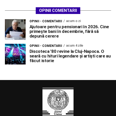
OPINII COMENTARII
acum o zi
OPINII - COMENTARII
Ajutoare pentru pensionari în 2026. Cine
primește bani în decembrie, fără să
depună cerere
acum 4 zile
OPINII - COMENTARII
Discoteca ’80 revine la Cluj-Napoca. O
seară cu hituri legendare și artiști care au
făcut istorie