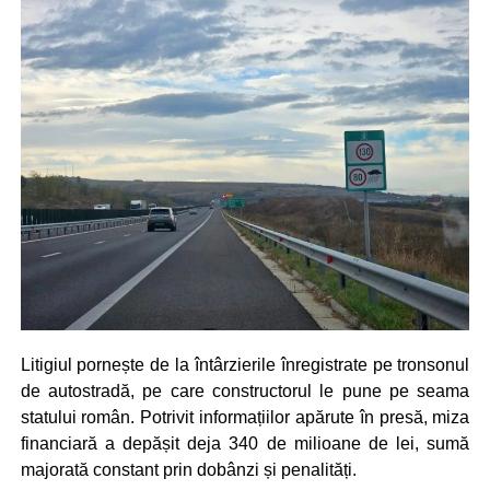
Litigiul pornește de la întârzierile înregistrate pe tronsonul
de autostradă, pe care constructorul le pune pe seama
statului român. Potrivit informațiilor apărute în presă, miza
financiară a depășit deja 340 de milioane de lei, sumă
majorată constant prin dobânzi și penalități.