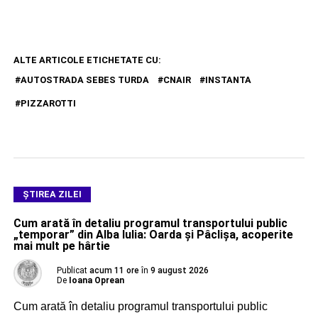
ALTE ARTICOLE ETICHETATE CU:
AUTOSTRADA SEBES TURDA
CNAIR
INSTANTA
PIZZAROTTI
ŞTIREA ZILEI
Cum arată în detaliu programul transportului public
„temporar” din Alba Iulia: Oarda și Pâclișa, acoperite
mai mult pe hârtie
Publicat
acum 11 ore
în
9 august 2026
De
Ioana Oprean
Cum arată în detaliu programul transportului public