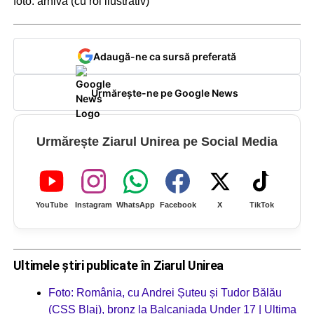
foto: arhivă (cu rol ilustrativ)
Adaugă-ne ca sursă preferată
Urmărește-ne pe Google News
Urmărește Ziarul Unirea pe Social Media
YouTube
Instagram
WhatsApp
Facebook
X
TikTok
Ultimele știri publicate în Ziarul Unirea
Foto: România, cu Andrei Șuteu și Tudor Bălău
(CSȘ Blaj), bronz la Balcaniada Under 17 | Ultima