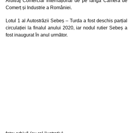
Arbitraj Comercial Internațional de pe lângă Camera de
Comerț și Industrie a României.
Lotul 1 al Autostrăzii Sebeș – Turda a fost deschis parțial
circulației la finalul anului 2020, iar nodul rutier Sebeș a
fost inaugurat în anul următor.