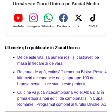
Urmărește Ziarul Unirea pe Social Media
YouTube
Instagram
WhatsApp
Facebook
X
TikTok
Ultimele știri publicate în Ziarul Unirea
De ce este vital să punem roșii și castraveți pe
masă în fiecare zi de vară
Rețeaua de apă, extinsă în comuna Bistra: Peste 4
kilometri de conducte noi și aproape 100 de
branșamente. În ce stadiu este proiectul
Cu cine va juca vicecampioana Volei Alba Blaj în
prima etapă a noii ediții de campionat și în Cupa
României: Programul complet al turului Diviziei A1