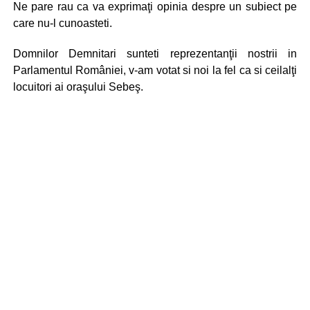
Ne pare rau ca va exprimaţi opinia despre un subiect pe
care nu-l cunoasteti.
Domnilor Demnitari sunteti reprezentanţii nostrii in
Parlamentul României, v-am votat si noi la fel ca si ceilalţi
locuitori ai oraşului Sebeş.