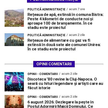
acum 7 ore
POLITICĂ ADMINISTRAȚIE
Rețeaua de apă, extinsă în comuna Bistra:
Peste 4 kilometri de conducte noi și
aproape 100 de branșamente. În ce
stadiu este proiectul
acum 2 zile
POLITICĂ ADMINISTRAȚIE
Rețeaua de alimentare cu gaz va fi
extinsă în două sate ale comunei Unirea:
În ce stadiu este proiectul
OPINII COMENTARII
acum 2 zile
OPINII - COMENTARII
Discoteca ’80 revine la Cluj-Napoca. O
seară cu hituri legendare și artiști care au
făcut istorie
acum 2 zile
OPINII - COMENTARII
6 august 2026: Dezlegare la pește în
Postul Adormirii Maicii Domnului. Ce