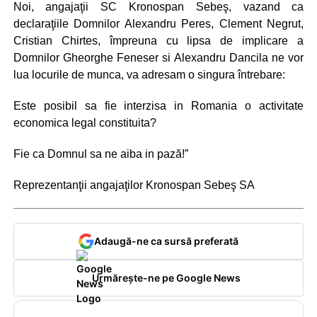
Noi, angajaţii SC Kronospan Sebeş, vazand ca
declaraţiile Domnilor Alexandru Peres, Clement Negrut,
Cristian Chirtes, împreuna cu lipsa de implicare a
Domnilor Gheorghe Feneser si Alexandru Dancila ne vor
lua locurile de munca, va adresam o singura întrebare:
Este posibil sa fie interzisa in Romania o activitate
economica legal constituita?
Fie ca Domnul sa ne aiba in pază!”
Reprezentanţii angajaţilor Kronospan Sebeş SA
Adaugă-ne ca sursă preferată
Urmărește-ne pe Google News