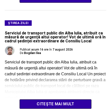
ŞTIREA ZILEI
Serviciul de transport public din Alba Iulia, atribuit ca
măsură de urgență altui operator! Vot de ultimă oră în
cadrul ședinței extraordinare de Consiliu Local
Publicat
acum 16 ore
în
7 august 2026
De
Bogdan Ilea
Serviciul de transport public din Alba Iulia, atribuit ca
măsură de urgență altui operator! Vot de ultimă oră în
cadrul ședinței extraordinare de Consiliu Local Un proiect
de hotărâre privind declararea stării de perturbare gravă a
serviciului public de transport local de călători pe raza
Municipiului Alba Iulia și aprobarea atribuirii directe ca
măsură de […]
CITEȘTE MAI MULT