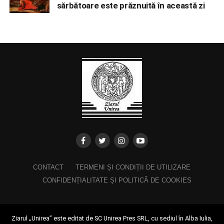
sărbătoare este prăznuită în această zi
CONTACT
TERMENI ȘI CONDIȚII DE UTILIZARE
CONFIDENȚIALITATE ȘI POLITICĂ DE COOKIES
Ziarul „Unirea” este editat de SC Unirea Pres SRL, cu sediul în Alba Iulia,