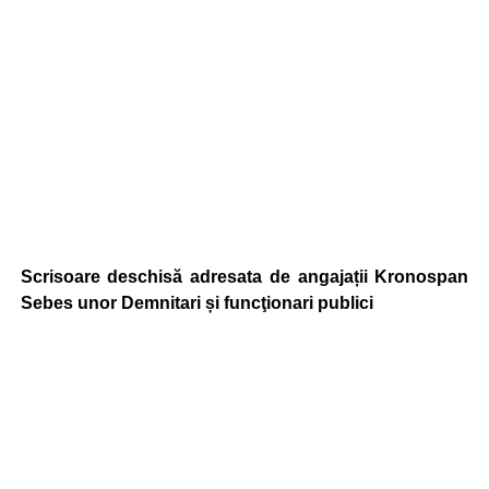
Scrisoare deschisă adresata de angajații Kronospan
Sebes unor Demnitari și funcţionari publici