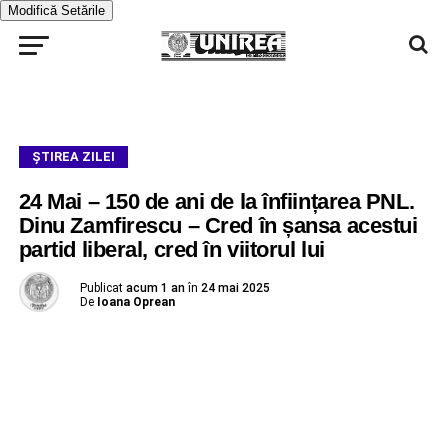
Modifică Setările
ŞTIREA ZILEI
24 Mai – 150 de ani de la înființarea PNL.
Dinu Zamfirescu – Cred în șansa acestui
partid liberal, cred în viitorul lui
Publicat
acum 1 an
în
24 mai 2025
De
Ioana Oprean