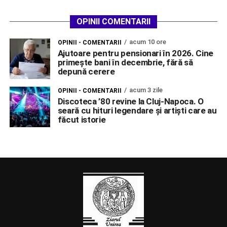
OPINII COMENTARII
acum 10 ore
OPINII - COMENTARII
Ajutoare pentru pensionari în 2026. Cine
primește bani în decembrie, fără să
depună cerere
acum 3 zile
OPINII - COMENTARII
Discoteca ’80 revine la Cluj-Napoca. O
seară cu hituri legendare și artiști care au
făcut istorie