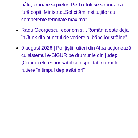
bâte, topoare și pietre. Pe TikTok se spunea că
fură copii. Ministru: „Solicităm instituțiilor cu
competențe fermitate maximă”
Radu Georgescu, economist: „România este deja
în Junk din punctul de vedere al băncilor străine”
9 august 2026 | Polițiștii rutieri din Alba acționează
cu sistemul e-SIGUR pe drumurile din județ:
„Conduceți responsabil și respectați normele
rutiere în timpul deplasărilor!”