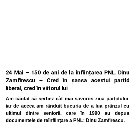
24 Mai – 150 de ani de la înființarea PNL. Dinu
Zamfirescu – Cred în șansa acestui partid
liberal, cred în viitorul lui
Am căutat să serbez cât mai savuros ziua partidului,
iar de aceea am rânduit bucuria de a lua prânzul cu
ultimul dintre seniorii, care în 1990 au depus
documentele de reînființare a PNL: Dinu Zamfirescu.