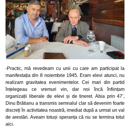
-Practic, mă revedeam cu unii cu care am participat la
manifestația din 8 noiembrie 1945. Eram elevi atunci, nu
realizam gravitatea evenimentelor. Cei mari din partid
înțelegeau ce vremuri vin, dar noi încă înființam
organizații liberale de elevi și de tineret. Abia prin 47’,
Dinu Brătianu a transmis semnalul clar să devenim foarte
discreți în activitatea noastră, imediat după a urmat un val
de arestări. Aveam totuși speranța că nu se termina totul
aici.