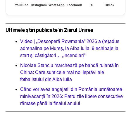
YouTube
Instagram
WhatsApp
Facebook
X
TikTok
Ultimele știri publicate în Ziarul Unirea
Video | „Descoperă Rowmania” 2026 a (re)adus
adrenalina pe Mureș, la Alba Iulia: 9 echipaje la
start și câștigători… „incendiari”
Nicolae Stanciu marchează pe bandă rulantă în
China: Care sunt cele mai noi isprăvi ale
fotbalistului din Alba Iulia
Când vor avea angajații din România următoarea
minivacanță în 2026: Patru zile libere consecutive
rămase până la finalul anului