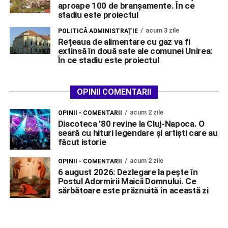
aproape 100 de branșamente. În ce
stadiu este proiectul
acum 3 zile
POLITICĂ ADMINISTRAȚIE
Rețeaua de alimentare cu gaz va fi
extinsă în două sate ale comunei Unirea:
În ce stadiu este proiectul
OPINII COMENTARII
acum 2 zile
OPINII - COMENTARII
Discoteca ’80 revine la Cluj-Napoca. O
seară cu hituri legendare și artiști care au
făcut istorie
acum 2 zile
OPINII - COMENTARII
6 august 2026: Dezlegare la pește în
Postul Adormirii Maicii Domnului. Ce
sărbătoare este prăznuită în această zi