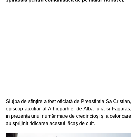
Slujba de sfințire a fost oficiată de Preasfinția Sa Cristian,
episcop auxiliar al Arhieparhiei de Alba Iulia și Făgăraș,
în prezența unui număr mare de credincioși și a celor care
au sprijinit ridicarea acestui lăcaș de cult.