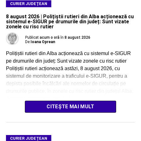
CURIER JUDEȚEAN
8 august 2026 | Polițiștii rutieri din Alba acționează cu
sistemul e-SIGUR pe drumurile din județ: Sunt vizate
zonele cu risc rutier
Publicat
acum o oră
în
8 august 2026
De
Ioana Oprean
Polițiștii rutieri din Alba acționează cu sistemul e-SIGUR
pe drumurile din județ: Sunt vizate zonele cu risc rutier
Polițiștii rutieri acționează astăzi, 8 august 2026, cu
sistemul de monitorizare a traficului e-SIGUR, pentru a
depista posibile încălcări ale normelor de circulație pe
drumurile publice, în zonele cu risc rutier din județul Alba.
Sistemul de monitorizare […]
CITEȘTE MAI MULT
CURIER JUDEȚEAN