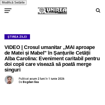
Modifică Setările
ŞTIREA ZILEI
VIDEO | Crosul umanitar ,,MAI aproape
de Matei și Mabel” în Șanțurile Cetății
Alba Carolina: Eveniment caritabil pentru
doi copii care visează să poată merge
singuri
Publicat
acum 2 luni
în
1 iunie 2026
De
Bogdan Ilea