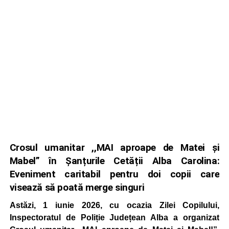
Crosul umanitar ,,MAI aproape de Matei și
Mabel” în Șanțurile Cetății Alba Carolina:
Eveniment caritabil pentru doi copii care
visează să poată merge singuri
Astăzi, 1 iunie 2026, cu ocazia Zilei Copilului,
Inspectoratul de Poliție Județean Alba a organizat