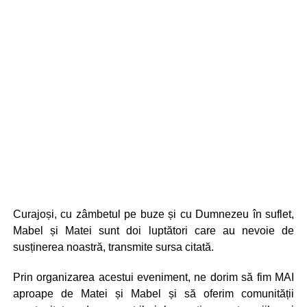
Curajoși, cu zâmbetul pe buze și cu Dumnezeu în suflet,
Mabel și Matei sunt doi luptători care au nevoie de
susținerea noastră, transmite sursa citată.
Prin organizarea acestui eveniment, ne dorim să fim MAI
aproape de Matei și Mabel și să oferim comunității