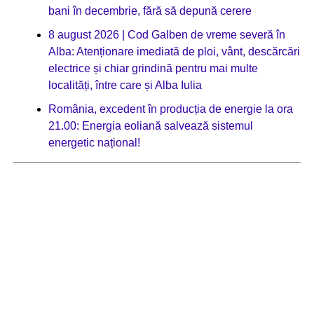
bani în decembrie, fără să depună cerere
8 august 2026 | Cod Galben de vreme severă în
Alba: Atenționare imediată de ploi, vânt, descărcări
electrice și chiar grindină pentru mai multe
localități, între care și Alba Iulia
România, excedent în producția de energie la ora
21.00: Energia eoliană salvează sistemul
energetic național!