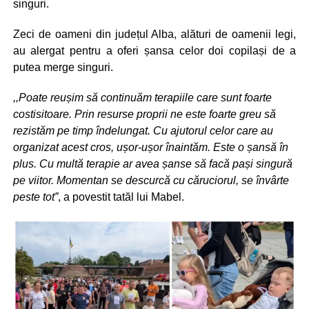
singuri.
Zeci de oameni din județul Alba, alături de oamenii legi,
au alergat pentru a oferi șansa celor doi copilași de a
putea merge singuri.
,,Poate reușim să continuăm terapiile care sunt foarte
costisitoare. Prin resurse proprii ne este foarte greu să
rezistăm pe timp îndelungat. Cu ajutorul celor care au
organizat acest cros, ușor-ușor înaintăm. Este o șansă în
plus. Cu multă terapie ar avea șanse să facă pași singură
pe viitor. Momentan se descurcă cu căruciorul, se învârte
peste tot”
, a povestit tatăl lui Mabel.