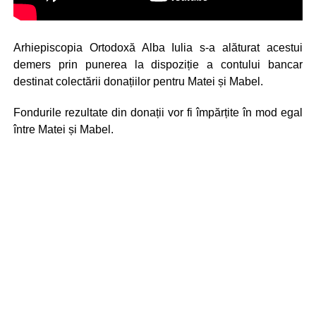
Arhiepiscopia Ortodoxă Alba Iulia s-a alăturat acestui
demers prin punerea la dispoziție a contului bancar
destinat colectării donațiilor pentru Matei și Mabel.
Fondurile rezultate din donații vor fi împărțite în mod egal
între Matei și Mabel.