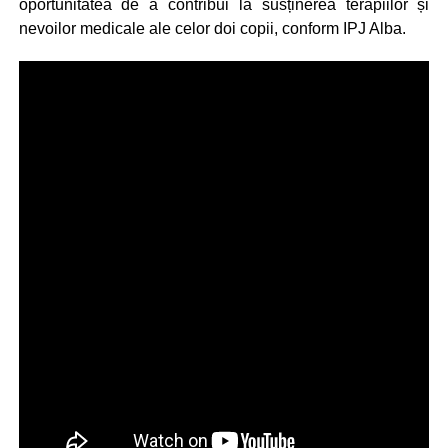
oportunitatea de a contribui la susținerea terapiilor și
nevoilor medicale ale celor doi copii, conform IPJ Alba.