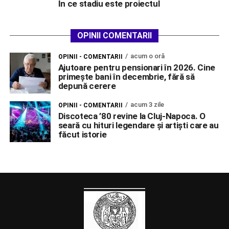
În ce stadiu este proiectul
OPINII COMENTARII
acum o oră
OPINII - COMENTARII
Ajutoare pentru pensionari în 2026. Cine
primește bani în decembrie, fără să
depună cerere
acum 3 zile
OPINII - COMENTARII
Discoteca ’80 revine la Cluj-Napoca. O
seară cu hituri legendare și artiști care au
făcut istorie