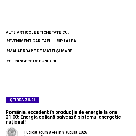
ALTE ARTICOLE ETICHETATE CU:
EVENIMENT CARITABIL
IPJ ALBA
MAI APROAPE DE MATEI ȘI MABEL
STRANGERE DE FONDURI
ŞTIREA ZILEI
România, excedent în producția de energie la ora
21.00: Energia eoliană salvează sistemul energetic
național!
Publicat
acum 8 ore
în
8 august 2026