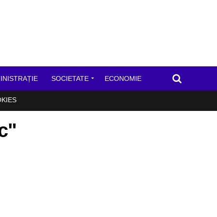
INISTRAȚIE
SOCIETATE
ECONOMIE
OKIES
c"