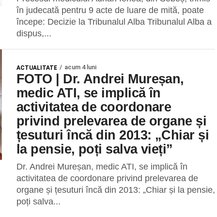
în judecată pentru 9 acte de luare de mită, poate
începe: Decizie la Tribunalul Alba Tribunalul Alba a
dispus,...
acum 4 luni
ACTUALITATE
FOTO | Dr. Andrei Mureșan,
medic ATI, se implică în
activitatea de coordonare
privind prelevarea de organe și
țesuturi încă din 2013: „Chiar și
la pensie, poți salva vieți”
Dr. Andrei Mureșan, medic ATI, se implică în
activitatea de coordonare privind prelevarea de
organe și țesuturi încă din 2013: „Chiar și la pensie,
poți salva...