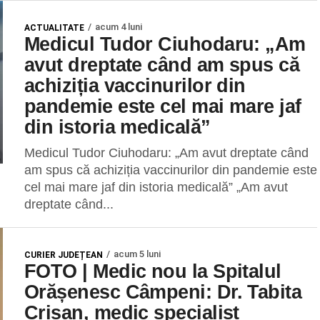
acum 4 luni
ACTUALITATE
Medicul Tudor Ciuhodaru: „Am
avut dreptate când am spus că
achiziția vaccinurilor din
pandemie este cel mai mare jaf
din istoria medicală”
Medicul Tudor Ciuhodaru: „Am avut dreptate când
am spus că achiziția vaccinurilor din pandemie este
cel mai mare jaf din istoria medicală” „Am avut
dreptate când...
acum 5 luni
CURIER JUDEȚEAN
FOTO | Medic nou la Spitalul
Orășenesc Câmpeni: Dr. Tabita
Crișan, medic specialist