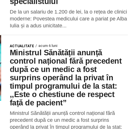
specialistului
De la un salariu de 1.200 de lei, la o rețea de clinici
moderne: Povestea medicului care a pariat pe Alba
Iulia și a adus unicitate...
acum 6 luni
ACTUALITATE
Ministrul Sănătății anunță
control național fără precedent
după ce un medic a fost
surprins operând la privat în
timpul programului de la stat:
,,Este o chestiune de respect
față de pacient”
Ministrul Sănătății anunță control național fără
precedent după ce un medic a fost surprins
operând la privat în timpul programului de la stat: