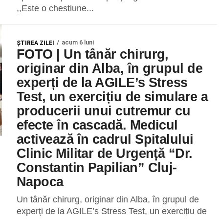
,,Este o chestiune...
acum 6 luni
ŞTIREA ZILEI
FOTO | Un tânăr chirurg,
originar din Alba, în grupul de
experți de la AGILE’s Stress
Test, un exercițiu de simulare a
producerii unui cutremur cu
efecte în cascadă. Medicul
activează în cadrul Spitalului
Clinic Militar de Urgență “Dr.
Constantin Papilian” Cluj-
Napoca
Un tânăr chirurg, originar din Alba, în grupul de
experți de la AGILE’s Stress Test, un exercițiu de