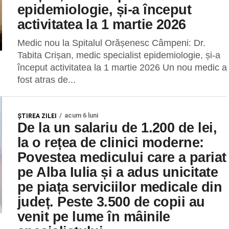
epidemiologie, și-a început
activitatea la 1 martie 2026
Medic nou la Spitalul Orășenesc Câmpeni: Dr.
Tabita Crișan, medic specialist epidemiologie, și-a
început activitatea la 1 martie 2026 Un nou medic a
fost atras de...
acum 6 luni
ŞTIREA ZILEI
De la un salariu de 1.200 de lei,
la o rețea de clinici moderne:
Povestea medicului care a pariat
pe Alba Iulia și a adus unicitate
pe piața serviciilor medicale din
județ. Peste 3.500 de copii au
venit pe lume în mâinile