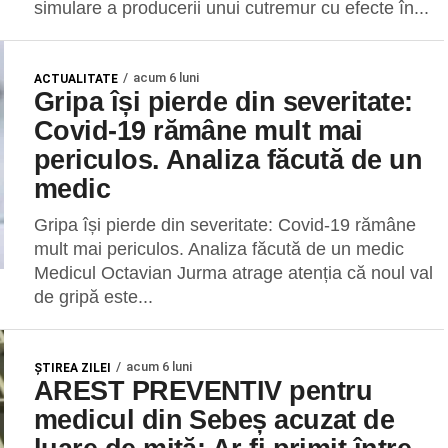
simulare a producerii unui cutremur cu efecte în...
acum 6 luni
ACTUALITATE
Gripa își pierde din severitate:
Covid-19 rămâne mult mai
periculos. Analiza făcută de un
medic
Gripa își pierde din severitate: Covid-19 rămâne
mult mai periculos. Analiza făcută de un medic
Medicul Octavian Jurma atrage atenția că noul val
de gripă este...
acum 6 luni
ŞTIREA ZILEI
AREST PREVENTIV pentru
medicul din Sebeș acuzat de