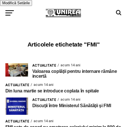
Modifică Setările
Articolele etichetate "FMI"
acum 14 ani
ACTUALITATE
Valoarea coplăţii pentru internare rămâne
incertă
acum 14 ani
ACTUALITATE
Din luna martie se introduce coplata în spitale
acum 14 ani
ACTUALITATE
Discuţii între Ministerul Sănătăţii şi FMI
acum 14 ani
ACTUALITATE