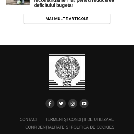
recomandările FMI, pentru reducerea
deficitului bugetar
MAI MULTE ARTICOLE
CONTACT
TERMENI ȘI CONDIȚII DE UTILIZARE
CONFIDENȚIALITATE ȘI POLITICĂ DE COOKIES