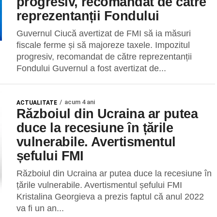
progresiv, recomandat de către
reprezentanții Fondului
Guvernul Ciucă avertizat de FMI să ia măsuri
fiscale ferme și să majoreze taxele. Impozitul
progresiv, recomandat de către reprezentanții
Fondului Guvernul a fost avertizat de...
acum 4 ani
ACTUALITATE
Războiul din Ucraina ar putea
duce la recesiune în țările
vulnerabile. Avertismentul
șefului FMI
Războiul din Ucraina ar putea duce la recesiune în
țările vulnerabile. Avertismentul șefului FMI
Kristalina Georgieva a prezis faptul că anul 2022
va fi un an...