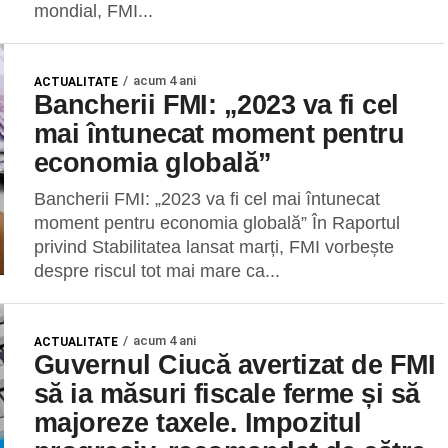
mondial, FMI...
acum 4 ani
ACTUALITATE
Bancherii FMI: „2023 va fi cel
mai întunecat moment pentru
economia globală”
Bancherii FMI: „2023 va fi cel mai întunecat
moment pentru economia globală” În Raportul
privind Stabilitatea lansat marți, ​FMI vorbește
despre riscul tot mai mare ca...
acum 4 ani
ACTUALITATE
Guvernul Ciucă avertizat de FMI
să ia măsuri fiscale ferme și să
majoreze taxele. Impozitul