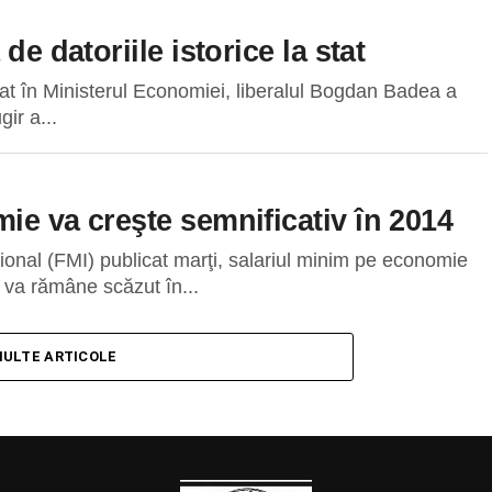
de datoriile istorice la stat
at în Ministerul Economiei, liberalul Bogdan Badea a
ir a...
ie va creşte semnificativ în 2014
ţional (FMI) publicat marţi, salariul minim pe economie
 va rămâne scăzut în...
MULTE ARTICOLE