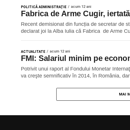
acum 12 ani
POLITICĂ ADMINISTRAȚIE
Fabrica de Arme Cugir, iertată 
Recent demisionat din funcția de secretar de st
declarat joi la Alba Iulia că Fabrica de Arme Cug
acum 12 ani
ACTUALITATE
FMI: Salariul minim pe econom
Potrivit unui raport al Fondului Monetar Interna
va creşte semnificativ în 2014, în România, dar
MAI 