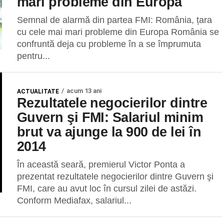
mari probleme din Europa
Semnal de alarmă din partea FMI: România, țara
cu cele mai mari probleme din Europa România se
confruntă deja cu probleme în a se împrumuta
pentru...
acum 13 ani
ACTUALITATE
Rezultatele negocierilor dintre
Guvern şi FMI: Salariul minim
brut va ajunge la 900 de lei în
2014
În această seară, premierul Victor Ponta a
prezentat rezultatele negocierilor dintre Guvern şi
FMI, care au avut loc în cursul zilei de astăzi.
Conform Mediafax, salariul...