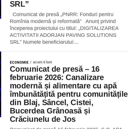
SRL”
Comunicat de presă „PNRR: Fonduri pentru
Romînia modernă și reformată” Anunț privind
începerea proiectului cu titlul: „DIGITALIZAREA
ACTIVITATII ADORJAN PAVING SOLUTIONS
SRL” Numele beneficiarului:...
acum 6 luni
ECONOMIE
Comunicat de presă – 16
februarie 2026: Canalizare
modernă și alimentare cu apă
îmbunătățită pentru comunitățile
din Blaj, Sâncel, Cistei,
Bucerdea Grânoasă și
Crăciunelu de Jos