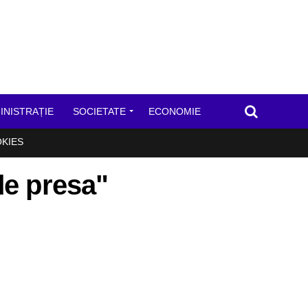
INISTRAȚIE
SOCIETATE
ECONOMIE
OKIES
de presa"