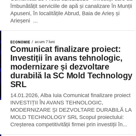
îmbunătățit serviciile de apă și canalizare în Munții
Apuseni, în localitățile Abrud, Baia de Arieș și
Arieșeni ...
acum 7 luni
ECONOMIE
Comunicat finalizare proiect:
Investiții în avans tehnologic,
modernizare și dezvoltare
durabilă la SC Mold Technology
SRL
14.01.2026, Alba Iuia Comunicat finalizare proiect
INVESTIȚII ÎN AVANS TEHNOLOGIC,
MODERNIZARE ȘI DEZVOLTARE DURABILĂ LA
MOLD TECHNOLOGY SRL Scopul proiectului:
Creșterea competitivității firmei prin investiții în...