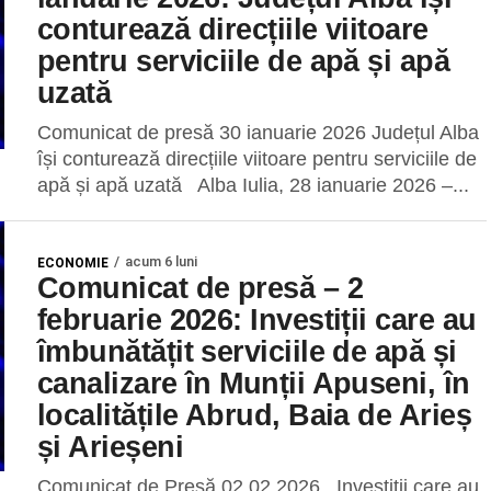
conturează direcțiile viitoare
pentru serviciile de apă și apă
uzată
Comunicat de presă 30 ianuarie 2026 Județul Alba
își conturează direcțiile viitoare pentru serviciile de
apă și apă uzată Alba Iulia, 28 ianuarie 2026 –...
acum 6 luni
ECONOMIE
Comunicat de presă – 2
februarie 2026: Investiții care au
îmbunătățit serviciile de apă și
canalizare în Munții Apuseni, în
localitățile Abrud, Baia de Arieș
și Arieșeni
Comunicat de Presă 02.02.2026 Investiții care au