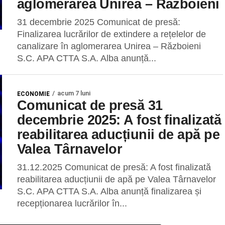
aglomerarea Unirea – Războieni
31 decembrie 2025 Comunicat de presă:
Finalizarea lucrărilor de extindere a rețelelor de
canalizare în aglomerarea Unirea – Războieni
S.C. APA CTTA S.A. Alba anunță...
acum 7 luni
ECONOMIE
Comunicat de presă 31
decembrie 2025: A fost finalizată
reabilitarea aducțiunii de apă pe
Valea Târnavelor
31.12.2025 Comunicat de presă: A fost finalizată
reabilitarea aducțiunii de apă pe Valea Târnavelor
S.C. APA CTTA S.A. Alba anunță finalizarea și
recepționarea lucrărilor în...