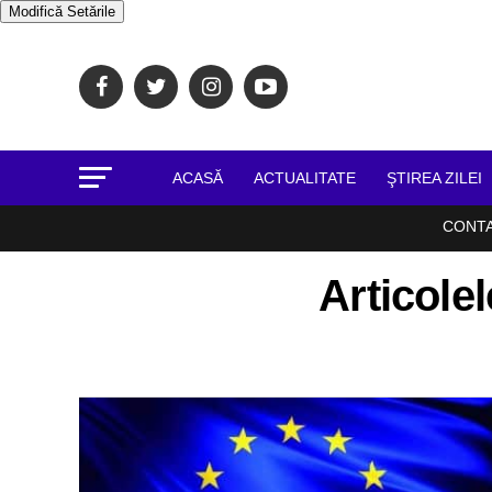
Modifică Setările
ACASĂ
ACTUALITATE
ŞTIREA ZILEI
CONT
Articole